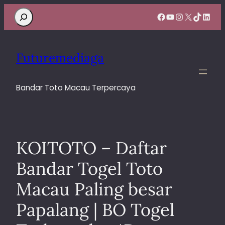
Search
Facebook
YouTube
Instagram
X
TikTok
Linke
Futuremediaga
Bandar Toto Macau Terpercaya
KOITOTO – Daftar
Bandar Togel Toto
Macau Paling besar
Papalang | BO Togel