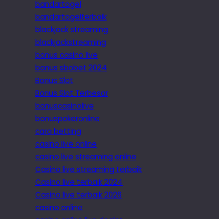
bandartogel
bandartogelterbaik
blackjack streaming
blackjackstreaming
bonus casino live
bonus sbobet 2024
Bonus Slot
Bonus Slot Terbesar
bonuscasinolive
bonuspokeronline
cara betting
casino live online
casino live streaming online
Casino live streaming terbaik
Casino live terbaik 2024
Casino live terbaik 2026
casino online