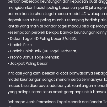
berikan beberapa keuntungan dan kepuasan buat angg
mengidamkan hadiah paling besar sampai 10 juta rupiah
permainkan taruhan togel macau model 4D walaupun 
deposit serta bet paling murah. Disamping hadiah palin
lantas yang main di bandar togel macau bisa dipercaya 
kesempatan peroleh berapa banyak keuntungan lainnya 
• Diskon Togel 4D Paling besar S/d 66%
• Hadiah Prize
• Hadiah Bolak Balik (BB Togel Terbesar)
• Promo Bonus Togel Menarik
• Jackpot Paling besar
Info dari yang kami berikan di atas bahwasanya sebaga
model keuntungan sangat menarik serta termashyur. La
macau bisa dipercaya, ada banyak keuntungan menari
yang paling utama terus amat gampang untuk banyak b
Beberapa Jenis Permainan Togel Menarik dari Bandar T