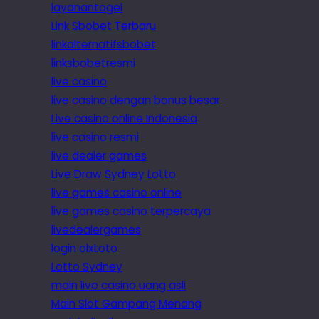
layanantogel
Link Sbobet Terbaru
linkalternatifsbobet
linksbobetresmi
live casino
live casino dengan bonus besar
Live casino online Indonesia
live casino resmi
live dealer games
Live Draw Sydney Lotto
live games casino online
live games casino terpercaya
livedealergames
login olxtoto
Lotto Sydney
main live casino uang asli
Main Slot Gampang Menang