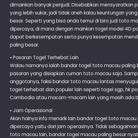
dimainkan banyak penjudi. Disebabkan mensyaratkan 
yang lebih sukar, jadi tidak aneh kalau keuntungan yan
besar. Seperti yang bisa anda temui di biro judi toto 
dipercaya, di mana dengan mainkan togel model 4D 
dapat berkesempatan serta punya kesempatan menda
paling besar.
• Pasaran Togel Terhebat Lain
Walau namanya ialah bandar togel toto macau paling be
pasaran yang disiapkan cuman toto macau saja. Sampa
anggotanya, faksi bandar toto macau lantas menyuguh
togel terhebat dan populer lain seperti togel sgp, hk po
Cambodia atau macam-macam lain yang masih ada b
• Jam Operasional
Akan halnya info menarik lain bandar togel toto macau 
dipercaya yaitu dari jam operasinya. Tidak sebagaima
toto macau lain, bandar togel macau paling besar nya