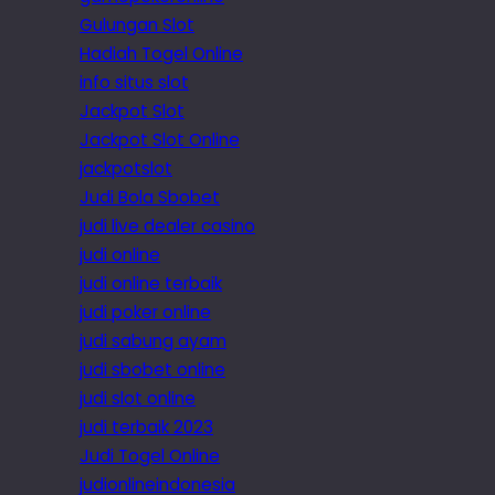
Gulungan Slot
Hadiah Togel Online
info situs slot
Jackpot Slot
Jackpot Slot Online
jackpotslot
Judi Bola Sbobet
judi live dealer casino
judi online
judi online terbaik
judi poker online
judi sabung ayam
judi sbobet online
judi slot online
judi terbaik 2023
Judi Togel Online
judionlineindonesia