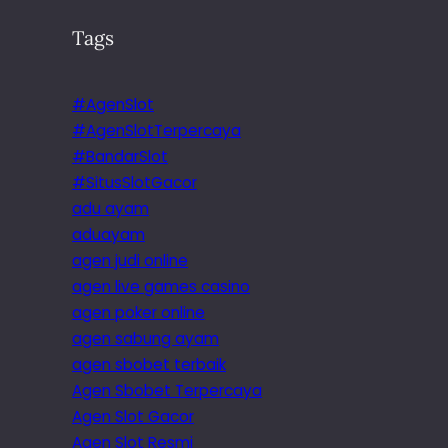
Tags
#AgenSlot
#AgenSlotTerpercaya
#BandarSlot
#SitusSlotGacor
adu ayam
aduayam
agen judi online
agen live games casino
agen poker online
agen sabung ayam
agen sbobet terbaik
Agen Sbobet Terpercaya
Agen Slot Gacor
Agen Slot Resmi