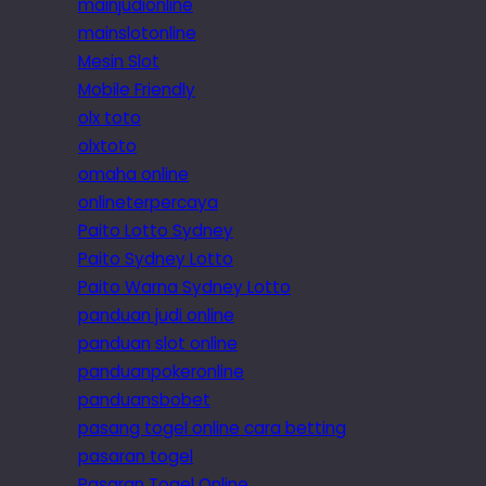
mainjudionline
mainslotonline
Mesin Slot
Mobile Friendly
olx toto
olxtoto
omaha online
onlineterpercaya
Paito Lotto Sydney
Paito Sydney Lotto
Paito Warna Sydney Lotto
panduan judi online
panduan slot online
panduanpokeronline
panduansbobet
pasang togel online cara betting
pasaran togel
Pasaran Togel Online