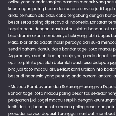
online yang mendatangkan pasaran menarik yang satu 
keuntungan paling besar dan sarana service judi togel 
anda temukan bila tidak coba tergabung dengan banda
besar serta paling dipercaya di Indonesia. Lantaran ter
togel macau dengan masuk atau joint di bandar toto 
bisa dijamin akan memberinya hoki yang lebih bagus b
Maka, biar anda dapat makin percaya dan suka mencob
sendiri pahami dahulu data bandar togel toto macau pal
Argumennya sebab tiap apa saja yang anda dapat te
opsi terpilih itu pastilah belumlah pasti bisa didapati
biro judi toto macau lain. Berikut kami uraikan info bad
besar di Indonesia yang penting anda pahami antara lai
• Metode Pembayaran dan Sekurang-kurangnya Depos
Bandar togel toto macau paling besar tak sekedar ha
pelayanan judi togel macau terpilih dengan keuntungan
lebih dari itu, bandar toto macau paling besar dan pa
prosedur service deposit terunggul manfaat membuat 