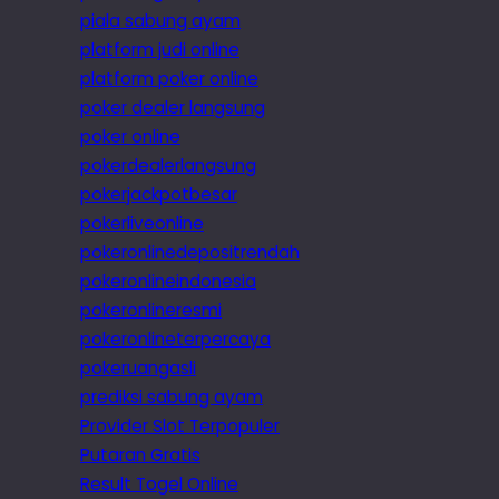
piala sabung ayam
platform judi online
platform poker online
poker dealer langsung
poker online
pokerdealerlangsung
pokerjackpotbesar
pokerliveonline
pokeronlinedepositrendah
pokeronlineindonesia
pokeronlineresmi
pokeronlineterpercaya
pokeruangasli
prediksi sabung ayam
Provider Slot Terpopuler
Putaran Gratis
Result Togel Online