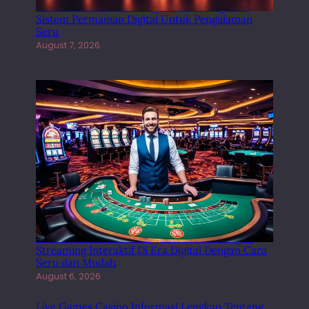
Live Games Casino Mengenal Teknologi Dan
Sistem Permainan Digital Untuk Pengalaman
Seru
August 7, 2026
Live Games Casino Mengenal Perkembangan
Streaming Interaktif Di Era Digital Dengan Cara
Seru dan Mudah
August 6, 2026
Live Games Casino Informasi Lengkap Tentang