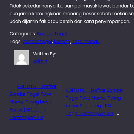
Tidak sekedar hanya itu, sampai masuk lewat bandar t
pun jamin kemungkinan menang besar sebab mekanis
udah dijamin fair atau bersih dari kata penyimpangan.
Categories:
Bandar Togel
Tags:
bandar togel
, 
koitoto
, 
toto macau
Written By:
admin
←
KOITOTO – Daftar
KOITOTO – Daftar Bandar
Bandar Togel Toto
Togel Toto Macau Paling
Macau Paling besar
besar Papalang | BO
Periuk | BO Togel
Togel Terkomplet 4D
→
Terkomplet 4D