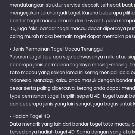
mendatangkan struktur service deposit terhebat bua
mengerjakan taruhan judi togel. Karena beberapa pilih
bandar togel macau dimulai dari e-wallet, pulsa sampa
itu, juga faksi bandar togel macau dapat dipercaya 
paling murah maka bermain togel dapat membikin peser
• Jenis Permainan Togel Macau Terunggul
Pasaran togel tipe apa saja bahwasanya miliki atau s
beberapa jenis permainan togelnya masing-masing. Tak
toto macau yang sekian lama ini sering menjadi idola b
Indonesia. Manalagi, kalau anda masuk dengan bandar 
besar serta paling dipercaya, terang anda dapat me
type permainan togel terpilih seperti 4D, togel tusuk 
dan beberapa jenis yang lain sangat juga bagus untu
• Hadiah Togel 4D
Data menarik yang lain dari bandar togel toto macau pa
tersedianya hadiah togel 4D. Sama dengan yang kita ke