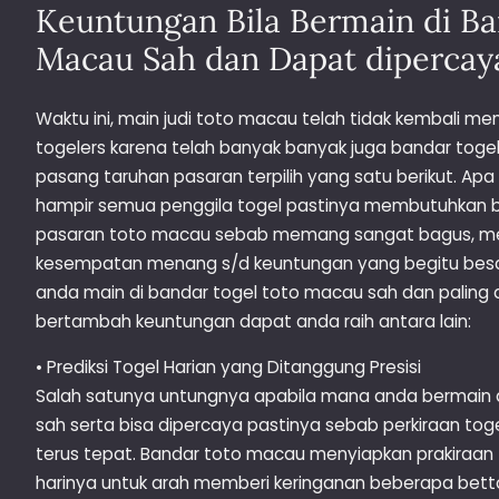
Keuntungan Bila Bermain di Ba
Macau Sah dan Dapat dipercay
Waktu ini, main judi toto macau telah tidak kembali m
togelers karena telah banyak banyak juga bandar togel 
pasang taruhan pasaran terpilih yang satu berikut. Apa 
hampir semua penggila togel pastinya membutuhkan bu
pasaran toto macau sebab memang sangat bagus, m
kesempatan menang s/d keuntungan yang begitu besar.
anda main di bandar togel toto macau sah dan paling 
bertambah keuntungan dapat anda raih antara lain:
• Prediksi Togel Harian yang Ditanggung Presisi
Salah satunya untungnya apabila mana anda bermain 
sah serta bisa dipercaya pastinya sebab perkiraan tog
terus tepat. Bandar toto macau menyiapkan prakiraan
harinya untuk arah memberi keringanan beberapa bet