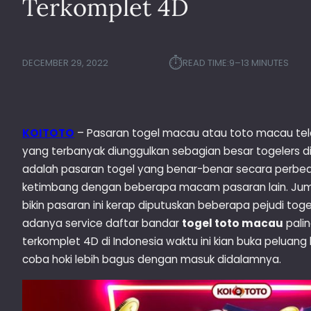
Terkomplet 4D
⏱︎
DECEMBER 29, 2022
READ TIME:
9–13 MINUTES
KOITOTO
– Pasaran togel macau atau toto macau tela
yang terbanyak diunggulkan sebagian besar togelers d
adalah pasaran togel yang benar-benar secara perbeda
ketimbang dengan beberapa macam pasaran lain. Ju
bikin pasaran ini kerap diputuskan beberapa pejudi tog
adanya service daftar bandar
togel toto macau
palin
terkomplet 4D di Indonesia waktu ini kian buka peluan
coba hoki lebih bagus dengan masuk didalamnya.