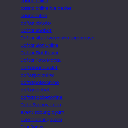
casino online
casino online live dealer
casinoonline
daftar olxtoto
Daftar Sbobet
Daftar situs live casino terpercaya
Daftar Slot Online
Daftar Slot Resmi
Daftar Toto Macau
daftarbandarslot
daftarjudionline
daftarpokeronline
daftarsbobet
daftarsbobetonline
Data Sydney Lotto
event sabung ayam
eventsabungayam
Fitur Bonus