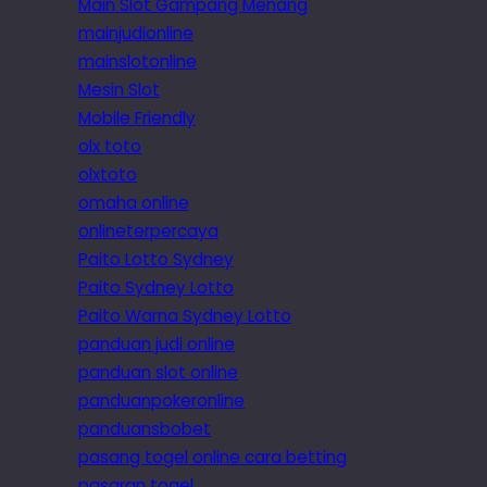
Main Slot Gampang Menang
mainjudionline
mainslotonline
Mesin Slot
Mobile Friendly
olx toto
olxtoto
omaha online
onlineterpercaya
Paito Lotto Sydney
Paito Sydney Lotto
Paito Warna Sydney Lotto
panduan judi online
panduan slot online
panduanpokeronline
panduansbobet
pasang togel online cara betting
pasaran togel