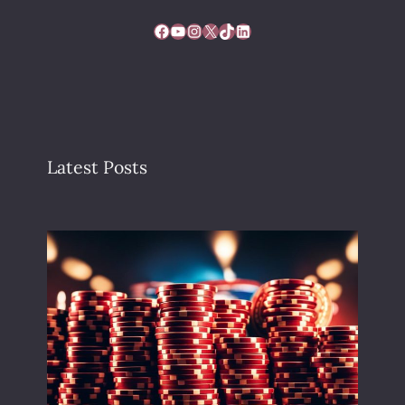
Facebook
YouTube
Instagram
X
TikTok
LinkedIn
Latest Posts