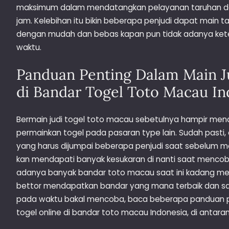
maksimum dalam mendatangkan pelayanan taruhan de
jam. Kelebihan itu bikin beberapa penjudi dapat main t
dengan mudah dan bebas kapan pun tidak adanya ke
waktu.
Panduan Penting Dalam Main J
di Bandar Togel Toto Macau In
Bermain judi togel toto macau sebetulnya hampir me
permainkan togel pada pasaran type lain. Sudah pasti
yang harus dijumpai beberapa penjudi saat sebelum me
kan mendapati banyak kesukaran di nanti saat mencoba.
adanya banyak bandar toto macau saat ini kadang m
bettor mendapatkan bandar yang mana terbaik dan san
pada waktu bakal mencoba, baca beberapa panduan pen
togel online di bandar toto macau Indonesia, di antara