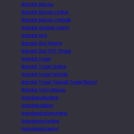
Bandar Macau
Bandar Macau Online
Bandar Macau Terbaik
bandar sbobet resmi
bandar slot
Bandar Slot Resmi
Bandar Slot RTP Tinggi
bandar togel
Bandar Togel Online
bandar togel terbaik
Bandar Togel Terbaik Togel Resmi
Bandar Toto Macau
bandarjudionline
bandarjudislot
bandarsbobetonline
bandarslotonline
bandarslotresmi