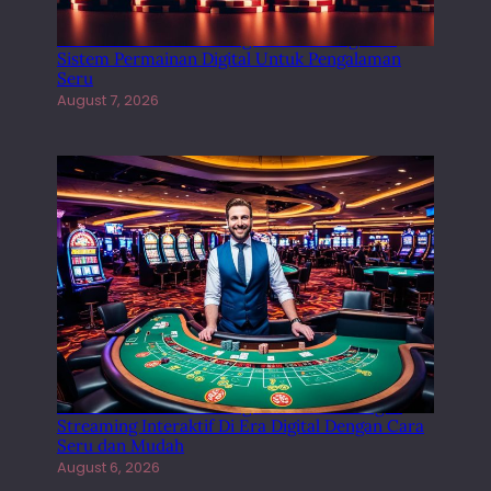
Live Games Casino Mengenal Teknologi Dan
Sistem Permainan Digital Untuk Pengalaman
Seru
August 7, 2026
Live Games Casino Mengenal Perkembangan
Streaming Interaktif Di Era Digital Dengan Cara
Seru dan Mudah
August 6, 2026