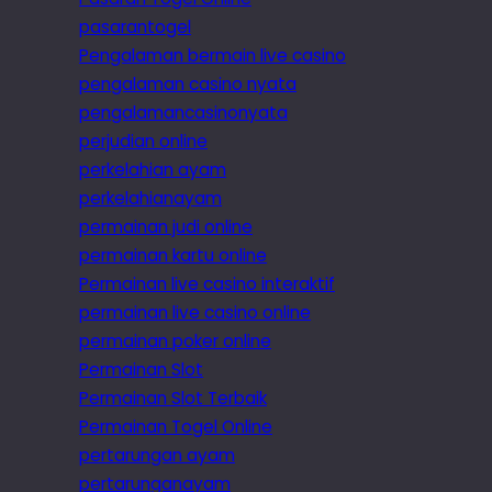
pasarantogel
Pengalaman bermain live casino
pengalaman casino nyata
pengalamancasinonyata
perjudian online
perkelahian ayam
perkelahianayam
permainan judi online
permainan kartu online
Permainan live casino interaktif
permainan live casino online
permainan poker online
Permainan Slot
Permainan Slot Terbaik
Permainan Togel Online
pertarungan ayam
pertarunganayam