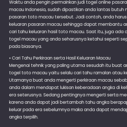
Waktu anda pengin permainkan judi togel online pasar
macau Indonesia, sudah dipastikan anda lantas butuh
pasaran toto macau tersebut. Jadi contoh, anda haru
keluaran pasaran macau sehingga dapat membantu anda
cari tahu keluaran hasil toto macau. Saat itu, juga ada 
togel macau yang anda seharusnya ketahui seperti sepe
pada biasanya.
• Cari Tahu Perkiraan serta Hasil Keluaran Macau
Mengenai tehnik yang paling utama sesudah itu buat a
togel toto macau yaitu selalu cari tahu ramalan atau k
Utamanya buat anda mengerti perkiraan macau seba
anda dalam mendapat lukisan keberadaan angka di kelu
era seterusnya. Sedang pentingnya mengerti serta m
karena anda dapat jadi bertambah tahu angka berapa
keluar pada era sebelumnya maka anda dapat menda
angka terpilih.