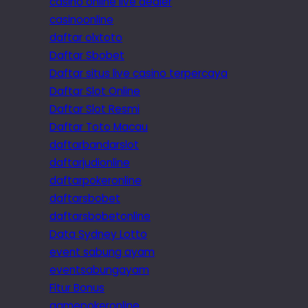
casino online live dealer
casinoonline
daftar olxtoto
Daftar Sbobet
Daftar situs live casino terpercaya
Daftar Slot Online
Daftar Slot Resmi
Daftar Toto Macau
daftarbandarslot
daftarjudionline
daftarpokeronline
daftarsbobet
daftarsbobetonline
Data Sydney Lotto
event sabung ayam
eventsabungayam
Fitur Bonus
gamepokeronline