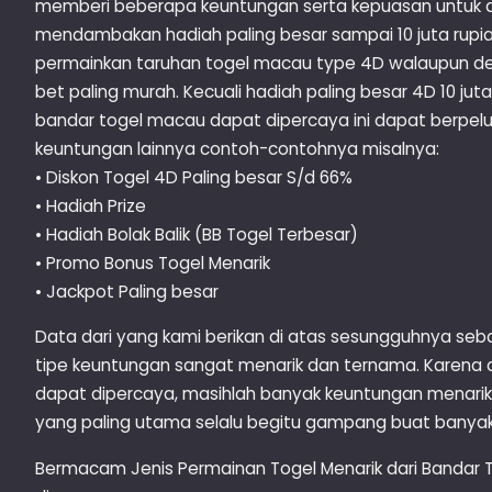
memberi beberapa keuntungan serta kepuasan untuk a
mendambakan hadiah paling besar sampai 10 juta rupia
permainkan taruhan togel macau type 4D walaupun d
bet paling murah. Kecuali hadiah paling besar 4D 10 jut
bandar togel macau dapat dipercaya ini dapat berpel
keuntungan lainnya contoh-contohnya misalnya:
• Diskon Togel 4D Paling besar S/d 66%
• Hadiah Prize
• Hadiah Bolak Balik (BB Togel Terbesar)
• Promo Bonus Togel Menarik
• Jackpot Paling besar
Data dari yang kami berikan di atas sesungguhnya seb
tipe keuntungan sangat menarik dan ternama. Karena 
dapat dipercaya, masihlah banyak keuntungan menarik
yang paling utama selalu begitu gampang buat banyak
Bermacam Jenis Permainan Togel Menarik dari Bandar 