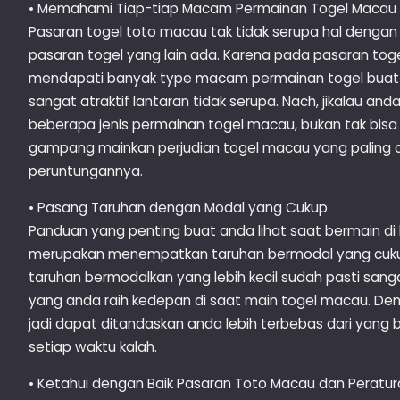
• Memahami Tiap-tiap Macam Permainan Togel Macau
Pasaran togel toto macau tak tidak serupa hal dengan
pasaran togel yang lain ada. Karena pada pasaran tog
mendapati banyak type macam permainan togel buat 
sangat atraktif lantaran tidak serupa. Nach, jikalau and
beberapa jenis permainan togel macau, bukan tak bisa 
gampang mainkan perjudian togel macau yang paling
peruntungannya.
• Pasang Taruhan dengan Modal yang Cukup
Panduan yang penting buat anda lihat saat bermain di
merupakan menempatkan taruhan bermodal yang cukup
taruhan bermodalkan yang lebih kecil sudah pasti sang
yang anda raih kedepan di saat main togel macau. Den
jadi dapat ditandaskan anda lebih terbebas dari yang be
setiap waktu kalah.
• Ketahui dengan Baik Pasaran Toto Macau dan Peratu