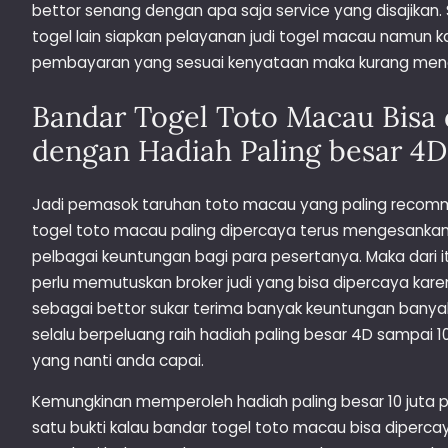
bettor senang dengan apa saja service yang disajikan
togel lain siapkan pelayanan judi togel macau namun 
pembayaran yang sesuai kenyataan maka kurang men
Bandar Togel Toto Macau Bisa 
dengan Hadiah Paling besar 4D 
Jadi pemasok taruhan toto macau yang paling recom
togel toto macau paling dipercaya terus mengesanka
pelbagai keuntungan bagi para pesertanya. Maka dari i
perlu memutuskan broker judi yang bisa dipercaya ka
sebagai bettor sukar terima banyak keuntungan banyak
selalu berpeluang raih hadiah paling besar 4D sampai 1
yang nanti anda capai.
Kemungkinan memperoleh hadiah paling besar 10 juta pa
satu bukti kalau bandar togel toto macau bisa diperc