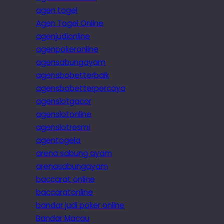
agen togel
Agen Togel Online
agenjudionline
agenpokeronline
agensabungayam
agensbobetterbaik
agensbobetterpercaya
agenslotgacor
agenslotonline
agenslotresmi
agentogela
arena sabung ayam
arenasabungayam
baccarat online
baccaratonline
bandar judi poker online
Bandar Macau