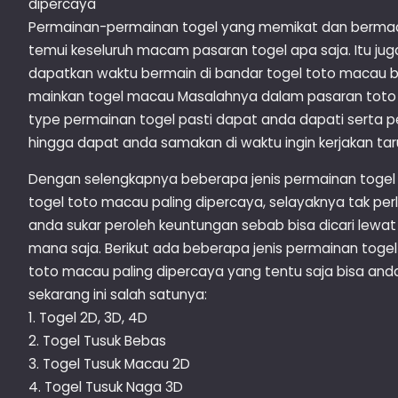
dipercaya
Permainan-permainan togel yang memikat dan bermac
temui keseluruh macam pasaran togel apa saja. Itu ju
dapatkan waktu bermain di bandar togel toto macau 
mainkan togel macau Masalahnya dalam pasaran toto
type permainan togel pasti dapat anda dapati serta
hingga dapat anda samakan di waktu ingin kerjakan tar
Dengan selengkapnya beberapa jenis permainan togel y
togel toto macau paling dipercaya, selayaknya tak perl
anda sukar peroleh keuntungan sebab bisa dicari lewa
mana saja. Berikut ada beberapa jenis permainan togel
toto macau paling dipercaya yang tentu saja bisa and
sekarang ini salah satunya:
1. Togel 2D, 3D, 4D
2. Togel Tusuk Bebas
3. Togel Tusuk Macau 2D
4. Togel Tusuk Naga 3D