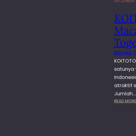
DECEMBER 
KOIT
Maca
Toge
Bandar 
KOITOTO 
satunya 
Indonesi
atraktif
Jumlah…
READ MOR