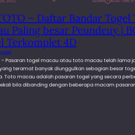
⏱︎
29, 2022
ADMIN
READ TIME:
9
O
O
T
L
–
M
A
E
OTO – Daftar Bandar Togel 
D
A
L
T
A
C
A
4
u Paling besar Peundeuy | 
F
A
W
D
T
U
A
l Terkomplet 4D
A
P
N
R
A
G
Togel
B
L
|
– Pasaran togel macau atau toto macau telah lama ja
A
I
B
N
yang teramat banyak diunggulkan sebagian besar togel
N
O
D
G
a. Toto macau adalah pasaran togel yang secara per
T
A
B
O
 sekali bila dibanding dengan beberapa macam pasaran 
R
E
G
T
S
E
:
E
O
A
L
K
G
R
T
O
E
P
E
I
L
E
R
T
T
U
K
O
O