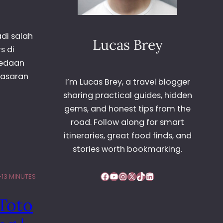
di salah
Lucas Brey
s di
bedaan
pasaran
I’m Lucas Brey, a travel blogger
sharing practical guides, hidden
gems, and honest tips from the
road. Follow along for smart
itineraries, great food finds, and
stories worth bookmarking.
Facebook
YouTube
Instagram
X
TikTok
LinkedIn
–13 MINUTES
Toto