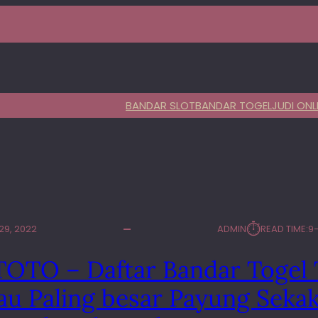
BANDAR SLOT
BANDAR TOGEL
JUDI ONL
⏱︎
29, 2022
ADMIN
READ TIME:
9
OTO – Daftar Bandar Togel 
u Paling besar Payung Sekaki