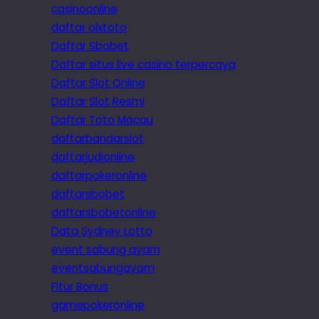
casinoonline
daftar olxtoto
Daftar Sbobet
Daftar situs live casino terpercaya
Daftar Slot Online
Daftar Slot Resmi
Daftar Toto Macau
daftarbandarslot
daftarjudionline
daftarpokeronline
daftarsbobet
daftarsbobetonline
Data Sydney Lotto
event sabung ayam
eventsabungayam
Fitur Bonus
gamepokeronline