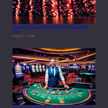
I
P
S
A
Live Games Casino Mengenal Teknologi Dan
M
Sistem Permainan Digital Untuk Pengalaman
P
Seru
U
August 7, 2026
H
D
A
N
S
T
R
A
T
E
G
I
Live Games Casino Mengenal Perkembangan
M
Streaming Interaktif Di Era Digital Dengan Cara