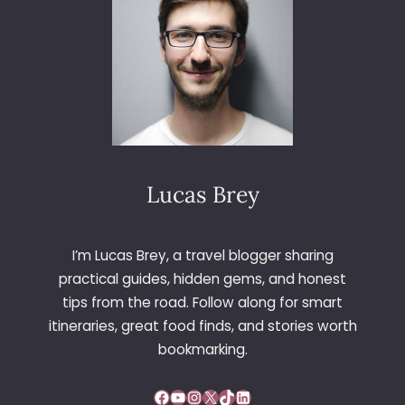
L
E
N
G
K
A
P
M
E
N
Lucas Brey
A
N
G
I’m Lucas Brey, a travel blogger sharing
T
practical guides, hidden gems, and honest
O
tips from the road. Follow along for smart
G
E
itineraries, great food finds, and stories worth
L
bookmarking.
O
N
Facebook
YouTube
Instagram
X
TikTok
LinkedIn
L