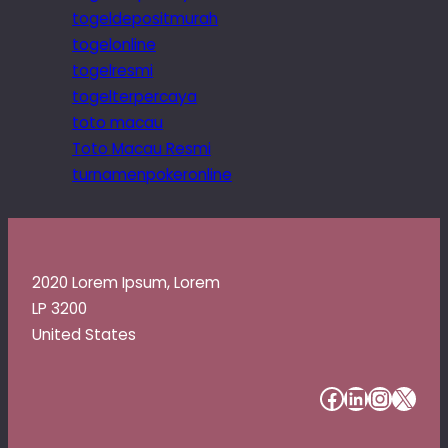
togeldepositmurah
togelonline
togelresmi
togelterpercaya
toto macau
Toto Macau Resmi
turnamenpokeronline
2020 Lorem Ipsum, Lorem
LP 3200
United States
#
#
#
#