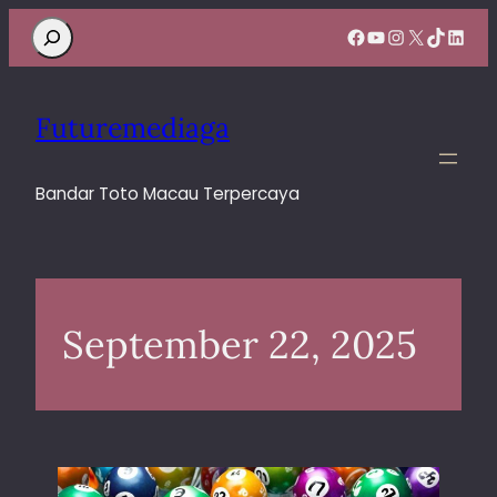
Search
Facebook
YouTube
Instagram
X
TikTok
Linke
Futuremediaga
Bandar Toto Macau Terpercaya
September 22, 2025