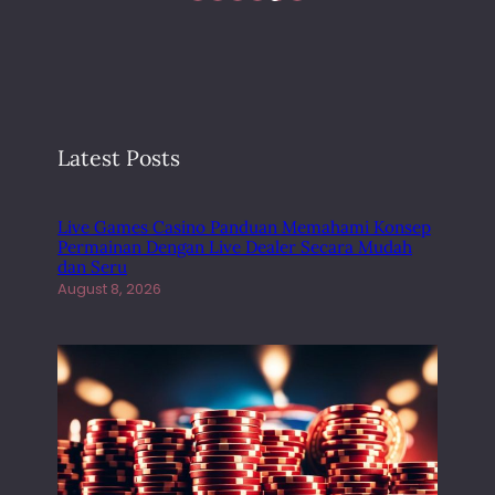
I
N
E
S
E
T
Latest Posts
I
A
P
Live Games Casino Panduan Memahami Konsep
H
Permainan Dengan Live Dealer Secara Mudah
A
dan Seru
August 8, 2026
R
I
D
E
N
G
A
N
T