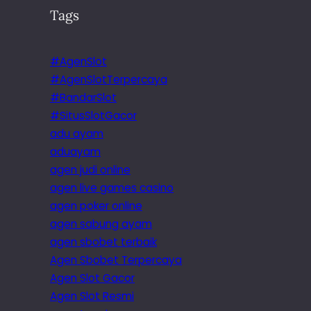
Tags
#AgenSlot
#AgenSlotTerpercaya
#BandarSlot
#SitusSlotGacor
adu ayam
aduayam
agen judi online
agen live games casino
agen poker online
agen sabung ayam
agen sbobet terbaik
Agen Sbobet Terpercaya
Agen Slot Gacor
Agen Slot Resmi