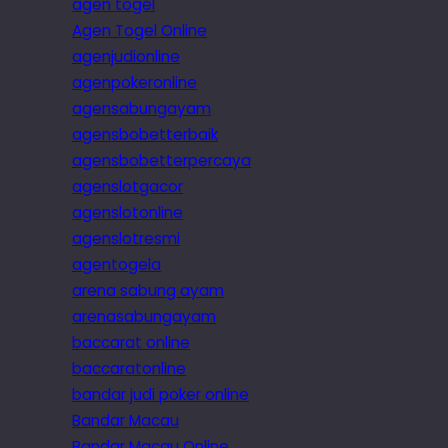
agen togel
Agen Togel Online
agenjudionline
agenpokeronline
agensabungayam
agensbobetterbaik
agensbobetterpercaya
agenslotgacor
agenslotonline
agenslotresmi
agentogela
arena sabung ayam
arenasabungayam
baccarat online
baccaratonline
bandar judi poker online
Bandar Macau
Bandar Macau Online