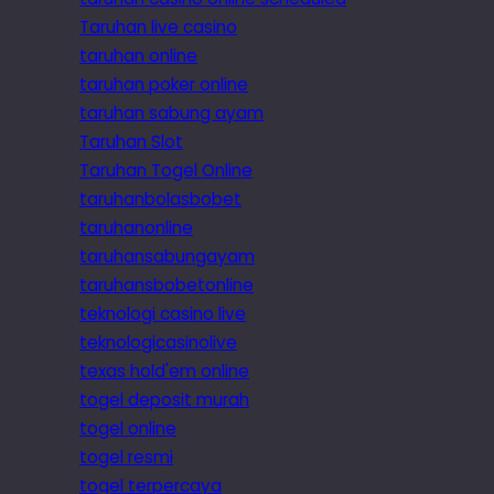
Taruhan live casino
taruhan online
taruhan poker online
taruhan sabung ayam
Taruhan Slot
Taruhan Togel Online
taruhanbolasbobet
taruhanonline
taruhansabungayam
taruhansbobetonline
teknologi casino live
teknologicasinolive
texas hold'em online
togel deposit murah
togel online
togel resmi
togel terpercaya