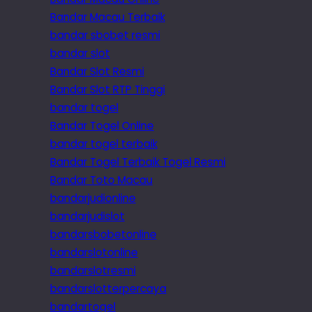
Bandar Macau Terbaik
bandar sbobet resmi
bandar slot
Bandar Slot Resmi
Bandar Slot RTP Tinggi
bandar togel
Bandar Togel Online
bandar togel terbaik
Bandar Togel Terbaik Togel Resmi
Bandar Toto Macau
bandarjudionline
bandarjudislot
bandarsbobetonline
bandarslotonline
bandarslotresmi
bandarslotterpercaya
bandartogel