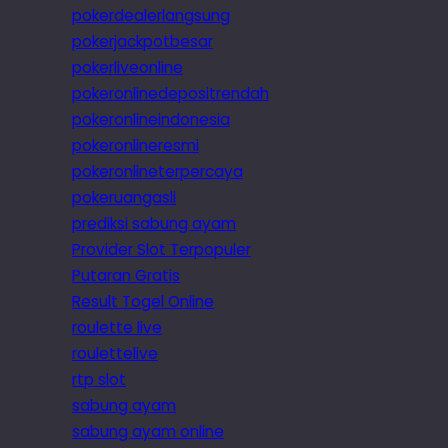
pokerdealerlangsung
pokerjackpotbesar
pokerliveonline
pokeronlinedepositrendah
pokeronlineindonesia
pokeronlineresmi
pokeronlineterpercaya
pokeruangasli
prediksi sabung ayam
Provider Slot Terpopuler
Putaran Gratis
Result Togel Online
roulette live
roulettelive
rtp slot
sabung ayam
sabung ayam online