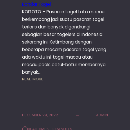
Bandar Togel
E
L
KOITOTO – Pasaran togel toto macau
T
berkembang jadi suatu pasaran togel
O
terlaris dan banyak digandrungi
T
sebagian besar togelers di Indonesia
O
sekarang ini. Ketimbang dengan
M
beberapa macam pasaran togel yang
A
C
ada waktu ini, togel macau atau
A
macau pools betul-betul memberinya
U
banyak…
S
:
READ MORE
A
K
H
O
D
I
E
T
N
O
G
DECEMBER 29, 2022
ADMIN
T
A
O
N
⏱︎
READ TIME:
9–13 MINUTES
–