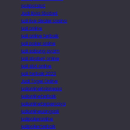
jackpotslot
Judi Bola Sbobet
judi live dealer casino
judi online
judi online terbaik
judi poker online
judi sabung ayam
judi sbobet online
judi slot online
judi terbaik 2023
Judi Togel Online
judionlineindonesia
judionlineterbaik
judionlineterpercaya
judionlineuangasli
judipokeronline
judipokerterbaik