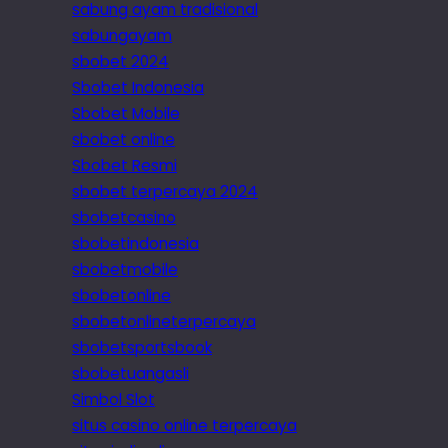
sabung ayam tradisional
sabungayam
sbobet 2024
Sbobet Indonesia
Sbobet Mobile
sbobet online
Sbobet Resmi
sbobet terpercaya 2024
sbobetcasino
sbobetindonesia
sbobetmobile
sbobetonline
sbobetonlineterpercaya
sbobetsportsbook
sbobetuangasli
Simbol Slot
situs casino online terpercaya