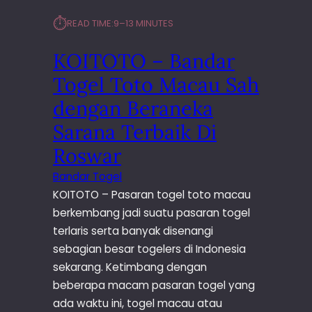
G
O
R
A
⏱︎
READ TIME:
9–13 MINUTES
–
A
N
B
B
KOITOTO – Bandar
A
E
N
Togel Toto Macau Sah
R
D
A
A
dengan Beraneka
N
R
Sarana Terbaik Di
E
T
K
O
Roswar
A
G
L
Bandar Togel
E
A
L
KOITOTO – Pasaran togel toto macau
Y
T
berkembang jadi suatu pasaran togel
A
O
terlaris serta banyak disenangi
N
T
sebagian besar togelers di Indonesia
A
O
N
sekarang. Ketimbang dengan
M
T
beberapa macam pasaran togel yang
A
E
C
ada waktu ini, togel macau atau
R