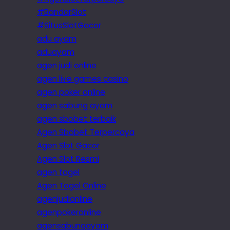
#BandarSlot
#SitusSlotGacor
adu ayam
aduayam
agen judi online
agen live games casino
agen poker online
agen sabung ayam
agen sbobet terbaik
Agen Sbobet Terpercaya
Agen Slot Gacor
Agen Slot Resmi
agen togel
Agen Togel Online
agenjudionline
agenpokeronline
agensabungayam