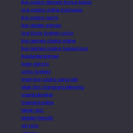
live casino dengan bonus besar
Live casino online Indonesia
live casino resmi
live dealer games
Live Draw Sydney Lotto
live games casino online
live games casino terpercaya
livedealergames
login olxtoto
Lotto Sydney
main live casino uang asli
Main Slot Gampang Menang
mainjudionline
mainslotonline
Mesin Slot
Mobile Friendly
olx toto