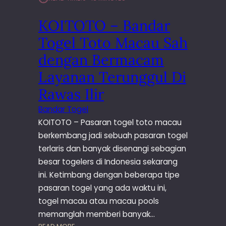
B
B
E
KOITOTO – Bandar
A
R
N
V
Togel Toto Macau Sah
D
A
A
dengan Bermacam
R
R
I
Layanan Terunggul Di
T
A
O
Rawas Ilir
S
G
I
Bandar Togel
E
S
L
KOITOTO – Pasaran togel toto macau
A
T
berkembang jadi sebuah pasaran togel
R
O
terlaris dan banyak disenangi sebagian
A
T
N
besar togelers di Indonesia sekarang
O
A
ini. Ketimbang dengan beberapa tipe
M
T
pasaran togel yang ada waktu ini,
A
E
C
togel macau atau macau pools
R
A
memanglah memberi banyak…
B
U
: