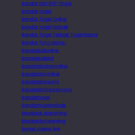
Bandar Slot RTP Tinggi
bandar togel
Bandar Togel Online
bandar togel terbaik
Bandar Togel Terbaik Togel Resmi
Bandar Toto Macau
bandarjudionline
bandarjudislot
bandarsbobetonline
bandarslotonline
bandarslotresmi
bandarslotterpercaya
bandartogel
bandartogelterbaik
blackjack streaming
blackjackstreaming
bonus casino live