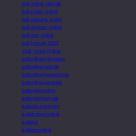
judi online terbaik
judi poker online
judi sabung ayam
judi sbobet online
judi slot online
judi terbaik 2023
Judi Togel Online
judionlineindonesia
judionlineterbaik
judionlineterpercaya
judionlineuangasli
judipokeronline
judipokerterbaik
judisabungayam
judisbobetonline
judislot
judislotonline