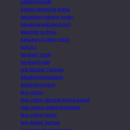
judislotterbaik
Kasino langsung online
kejuaraan sabung ayam
kejuaraansabungayam
keluaran sydney
Keluaran Sydney Lotto
koitoto
layanan togel
layanantogel
Link Sbobet Terbaru
linkalternatifsbobet
linksbobetresmi
live casino
live casino dengan bonus besar
Live casino online Indonesia
live casino resmi
live dealer games