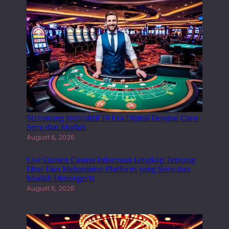
Live Games Casino Mengenal Perkembangan
Streaming Interaktif Di Era Digital Dengan Cara
Seru dan Mudah
August 6, 2026
Live Games Casino Informasi Lengkap Tentang
Fitur Dan Mekanisme Platform yang Seru dan
Mudah Dimengerti
August 5, 2026