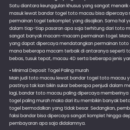
Satu diantara keunggulan khusus yang sangat menarik
masuk lewat bandar togel toto macau bisa dipercay
permainan togel terkomplet yang disajikan. Sama hal 
dalam tiap-tiap pasaran apa saja terhitung dari toto
sangat banyak macam-macam permainan togel. Manal
yang dapat dipercaya mendatangkan permainan toto 
mana beberapa macam terbaik di antaranya seperti to
bebas, tusuk tepat, macau 4D serta beberapa jenis yan
• Minimal Deposit Togel Paling murah
Main judi toto macau lewat bandar togel toto macau 
pastinya tak kan bikin sukar beberapa penjudi dalam m
lagi, bandar toto macau paling dipercaya memberinya
togel paling murah maka dari itu membikin banyak bet
togel bermodalkan yang tidak besar. Sedangkan, pemba
faksi bandar bisa dipercaya sangat komplet hingga de
pembayaran apa saja didalamnya.