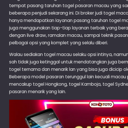
tempat pasang taruhan togel pasaran macau yang san
beberapa penjudi sekarang ini. Di broker judi togel mac
hanya mendapatkan layanan pasang taruhan togel mac
juga menggunakan tiap-tiap layanan terbaik yang be
dengan live draw, ramalan macau, sampai teknik pasa
pelbagai opsi yang komplet yang selalu diberi.
Walau sediakan togel macau selaku opsi intinya, namu
sah tidak juga ketinggal untuk mendatangkan juga b
togel ternama dan menarik lan yang bisa juga dicicip
Beberapa model pasaran terunggul lain kecuali macau p
mencakup togel Hongkong, togel Kamboja, togel Sydne
pasaran menarik yang lain.