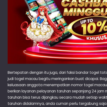
Bertepatan dengan itu juga, dari faksi bandar togel to
judi togel macau begitu meringankan buat dicapai. Ba
keluasaan anggota menempatkan nomor togel macau, b
berikan layanan pelayanan taruhan sepanjang 24 jam n
taruhan bisa terus dijangkau secara mudah setiap wa
taruhan didalamnya, anda cuman perlu tergabung saja le