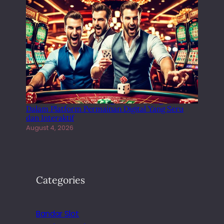
Live Games Casino Mengenal Teknologi Modern
Dalam Platform Permainan Digital Yang Seru
dan Interaktif
August 4, 2026
Categories
Bandar Slot