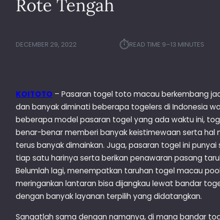
Rote Tengah
⏱︎
DECEMBER 29, 2022
READ TIME:
9–13 MINUTES
KOITOTO
– Pasaran togel toto macau berkembang jadi 
dan banyak diminati beberapa togelers di Indonesia wa
beberapa model pasaran togel yang ada waktu ini, to
benar-benar memberi banyak keistimewaan serta hal
terus banyak dimainkan. Juga, pasaran togel ini punyai s
tiap satu harinya serta berikan penawaran pasang t
Belumlah lagi, menempatkan taruhan togel macau pool
meringankan lantaran bisa dijangkau lewat bandar tog
dengan banyak layanan terpilih yang didatangkan.
Sangatlah sama dengan namanya, di mana bandar tog