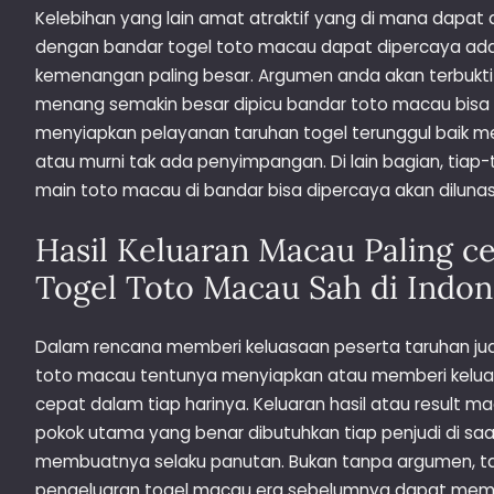
Kelebihan yang lain amat atraktif yang di mana dapat 
dengan bandar togel toto macau dapat dipercaya ad
kemenangan paling besar. Argumen anda akan terbuk
menang semakin besar dipicu bandar toto macau bisa 
menyiapkan pelayanan taruhan togel terunggul baik m
atau murni tak ada penyimpangan. Di lain bagian, tia
main toto macau di bandar bisa dipercaya akan dilunas
Hasil Keluaran Macau Paling c
Togel Toto Macau Sah di Indon
Dalam rencana memberi keluasaan peserta taruhan jud
toto macau tentunya menyiapkan atau memberi keluara
cepat dalam tiap harinya. Keluaran hasil atau result ma
pokok utama yang benar dibutuhkan tiap penjudi di sa
membuatnya selaku panutan. Bukan tanpa argumen, t
pengeluaran togel macau era sebelumnya dapat memb