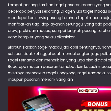
tempat pasang taruhan togel pasaran macau yang san
beberapa penjudi sekarang. Di agen judi togel macau s
mendapatkan servis pasang taruhan togel macau saja,
manfaatkan tiap-tiap layanan terunggul yang ada pada
draw, prakiraan macau, sampai langkah pasang taruhan
yang komplet yang selalu dikasihkan.
Biarpun siapkan togel macau jadi opsi pentingnya, na
sah pun tidak ketinggal buat mendatangkan juga pelb
togel ternama dan menarik lan yang juga bisa dicicipi
Beberapa macam pasaran terhebat lain kecuali macau 
misalnya mencakup togel Hongkong, togel Kamboja, to
maupun pasaran menarik yang lain.