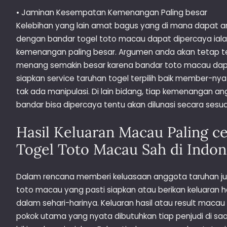
• Jaminan Kesempatan Kemenangan Paling besar
Kelebihan yang lain amat bagus yang di mana dapat an
dengan bandar togel toto macau dapat dipercaya ia
kemenangan paling besar. Argumen anda akan tetap t
menang semakin besar karena bandar toto macau dap
siapkan service taruhan togel terpilih baik member-nya 
tak ada manipulasi. Di lain bidang, tiap kemenangan 
bandar bisa dipercaya tentu akan dilunasi secara sesu
Hasil Keluaran Macau Paling c
Togel Toto Macau Sah di Indon
Dalam rencana memberi keluasaan anggota taruhan jud
toto macau yang pasti siapkan atau berikan keluaran h
dalam sehari-harinya. Keluaran hasil atau result macau s
pokok utama yang nyata dibutuhkan tiap penjudi di sa