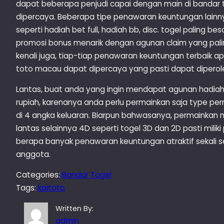
dapat beberapa penjudi capai dengan main di bandar 
dipercaya. Beberapa tipe penawaran keuntungan lainnya
seperti hadiah bet full, hadiah bb, disc. togel paling
promosi bonus menarik dengan agunan claim yang pal
kenali juga, tiap-tiap penawaran keuntungan terbaik a
toto macau dapat dipercaya yang pasti dapat dipero
Lantas, buat anda yang ingin mendapat agunan hadiah 
rupiah, karenanya anda perlu permainkan saja type pe
di 4 angka keluaran. Biarpun bahwasanya, permainkan
lantas selainnya 4D seperti togel 3D dan 2D pasti miliki
berapa banyak penawaran keuntungan atraktif sekali
anggota.
Categories:
Bandar Togel
Tags:
koitoto
Written By:
admin