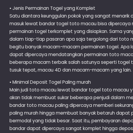
• Jenis Permainan Togel yang Komplet
Satu diantara keunggulan pokok yang sangat menarik
masuk lewat bandar togel toto macau bisa dipercay
permainan togel terkomplet yang disiapkan. Sama yan
dalam tiap-tiap pasaran apa saja tergolong dari tot
begitu banyak macam-macam permainan togel. Apa la
dapat dipercaya mendatangkan permainan toto macau
beberapa macam terbaik salah satunya seperti togel t
tusuk tepat, macau 4D dan macam-macam yang lain.
• Minimal Deposit Togel Paling murah
Main judi toto macau lewat bandar togel toto macau y
akan tidak membuat sukar beberapa penjudi dalam mel
bandar toto macau paling dipercaya memberi sekuran
paling murah hingga membuat banyak betaruh dapat p
bermodal yang tidak besar. Saat itu, pembayaran depos
bandar dapat dipercaya sangat komplet hingga depos