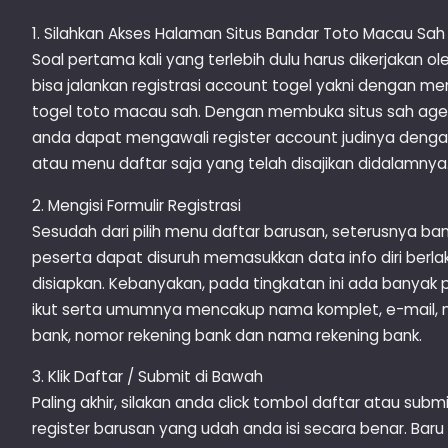
1. Silahkan Akses Halaman Situs Bandar Toto Macau Sah 
Soal pertama kali yang terlebih dulu harus dikerjakan o
bisa jalankan registrasi account togel yakni dengan m
togel toto macau sah. Dengan membuka situs sah age
anda dapat mengawali register account judinya dengan
atau menu daftar saja yang telah disajikan didalamnya
2. Mengisi Formulir Registrasi
Sesudah dari pilih menu daftar barusan, seterusnya ba
peserta dapat disuruh memasukkan data info diri berlak
disiapkan. Kebanyakan, pada tingkatan ini ada banyak p
ikut serta umumnya mencakup nama komplet, e-mail, 
bank, nomor rekening bank dan nama rekening bank.
3. Klik Daftar / Submit di Bawah
Paling akhir, silakan anda click tombol daftar atau submi
register barusan yang udah anda isi secara benar. Baru