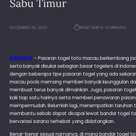
Sabu Timur
⏱︎
DECEMBER 29, 2022
READ TIME:
9–13 MINUTES
KOITOTO
– Pasaran togel toto macau berkembang jadi 
serta banyak disukai sebagian besar togelers di Indone
dengan beberapa tipe pasaran togel yang ada sekaran
macau pools memang memberi banyak keunggulan dan
membuat terus banyak dimainkan. Juga, pasaran togel i
kalii tiap satu harinya serta memberi penawaran pasan
mempermudah. Belumlah lagi, menempatkan taruhan to
membantu sebab dapat dicapai lewat bandar togel to
bervariasi sarana terhebat yang didatangkan.
Benar-benar sesuai namanya, di mana bandar togel t