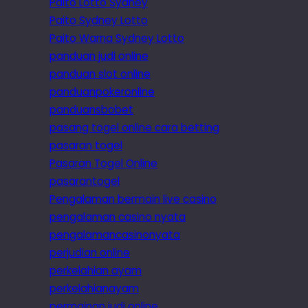
Paito Lotto Sydney
Paito Sydney Lotto
Paito Warna Sydney Lotto
panduan judi online
panduan slot online
panduanpokeronline
panduansbobet
pasang togel online cara betting
pasaran togel
Pasaran Togel Online
pasarantogel
Pengalaman bermain live casino
pengalaman casino nyata
pengalamancasinonyata
perjudian online
perkelahian ayam
perkelahianayam
permainan judi online