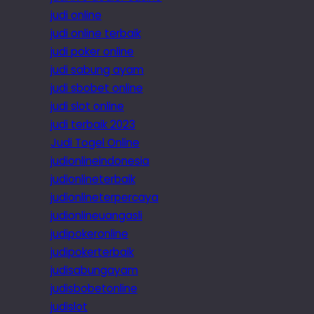
judi online
judi online terbaik
judi poker online
judi sabung ayam
judi sbobet online
judi slot online
judi terbaik 2023
Judi Togel Online
judionlineindonesia
judionlineterbaik
judionlineterpercaya
judionlineuangasli
judipokeronline
judipokerterbaik
judisabungayam
judisbobetonline
judislot