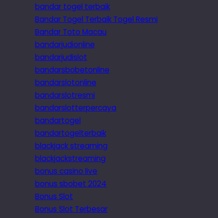
bandar togel terbaik
Bandar Togel Terbaik Togel Resmi
Bandar Toto Macau
bandarjudionline
bandarjudislot
bandarsbobetonline
bandarslotonline
bandarslotresmi
bandarslotterpercaya
bandartogel
bandartogelterbaik
blackjack streaming
blackjackstreaming
bonus casino live
bonus sbobet 2024
Bonus Slot
Bonus Slot Terbesar