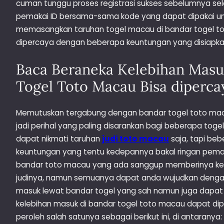
cuman tunggu proses registrasi sukses sebelumnya sel
pemakai ID bersama-sama kode yang dapat dipakai 
memasangkan taruhan togel macau di bandar togel t
dipercaya dengan beberapa keuntungan yang disiapka
Baca Beraneka Kelebihan Masu
Togel Toto Macau Bisa diperca
Memutuskan tergabung dengan bandar togel toto mac
jadi perihal yang paling disarankan bagi beberapa toge
dapat nikmati taruhan
judi toto macau
saja, tapi beb
keuntungan yang tentu kedepannya bakal ringan pemai
bandar toto macau yang ada sanggup memberinya kel
judinya, namun semuanya dapat anda wujudkan deng
masuk lewat bandar togel yang sah namun juga dapat
kelebihan masuk di bandar togel toto macau dapat di
peroleh salah satunya sebagai berikut ini, di antaranya: