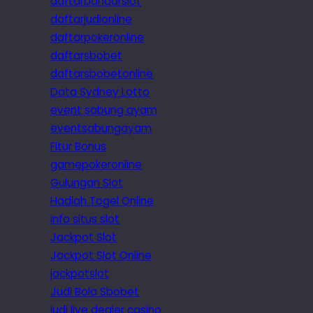
daftarbandarslot
daftarjudionline
daftarpokeronline
daftarsbobet
daftarsbobetonline
Data Sydney Lotto
event sabung ayam
eventsabungayam
Fitur Bonus
gamepokeronline
Gulungan Slot
Hadiah Togel Online
info situs slot
Jackpot Slot
Jackpot Slot Online
jackpotslot
Judi Bola Sbobet
judi live dealer casino