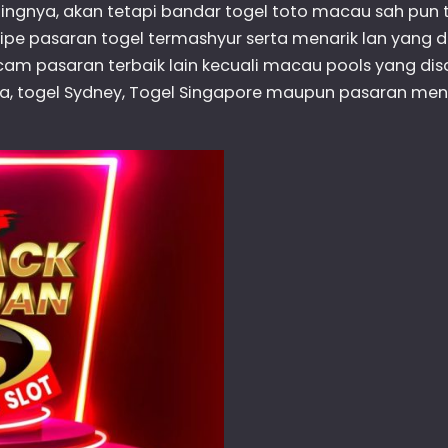
ntingnya, akan tetapi bandar togel toto macau sah pun 
ipe pasaran togel termashyur serta menarik lan yang 
am pasaran terbaik lain kecuali macau pools yang disa
, togel Sydney, Togel Singapore maupun pasaran men