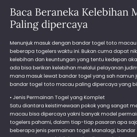
Baca Beraneka Kelebihan 
Paling dipercaya
Menunjuk masuk dengan bandar togel toto macau bi
beberapa togelers waktu ini. Bukan cuma dapat ni
kelebihan dan keuntungan yang tentu kedepan a
ada bisa berikan kelebihan melalui pelayanan jud
mana masuk lewat bandar togel yang sah namun ju
bandar togel toto macau paling dipercaya yang bis
• Jenis Permainan Togel yang Komplet
Satu diantara keistimewaan pokok yang sangat me
macau bisa dipercaya yakni banyak model permain
togelers pahami, dalam tiap-tiap pasaran apa sa
beberapa jenis permainan togel. Manalagi, band