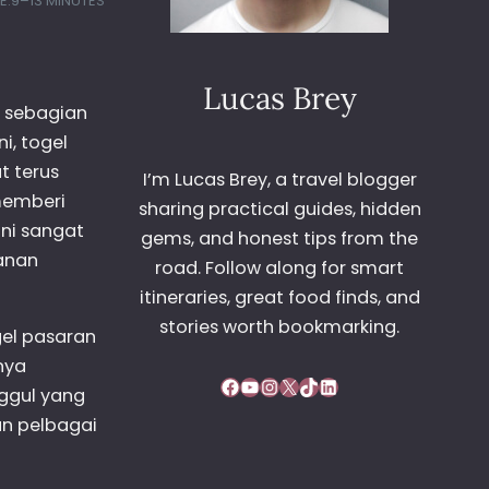
E:
9–13 MINUTES
Lucas Brey
i sebagian
i, togel
 terus
I’m Lucas Brey, a travel blogger
 memberi
sharing practical guides, hidden
ni sangat
gems, and honest tips from the
yanan
road. Follow along for smart
itineraries, great food finds, and
stories worth bookmarking.
el pasaran
nya
Facebook
YouTube
Instagram
X
TikTok
LinkedIn
ggul yang
an pelbagai