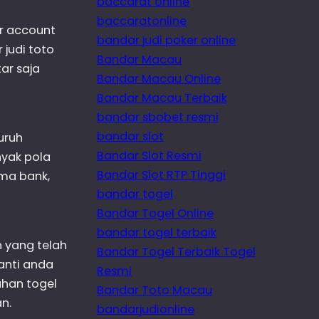
baccarat online
baccaratonline
er account
bandar judi poker online
judi toto
Bandar Macau
ar saja
Bandar Macau Online
Bandar Macau Terbaik
bandar sbobet resmi
bandar slot
uruh
Bandar Slot Resmi
nyak pola
Bandar Slot RTP Tinggi
ama bank,
bandar togel
Bandar Togel Online
bandar togel terbaik
n yang telah
Bandar Togel Terbaik Togel
anti anda
Resmi
han togel
Bandar Toto Macau
n.
bandarjudionline