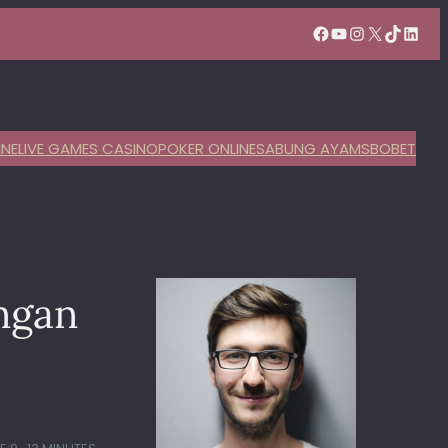
Facebook
YouTube
Instagram
X
TikTok
Linke
INE
LIVE GAMES CASINO
POKER ONLINE
SABUNG AYAM
SBOBET
ngan