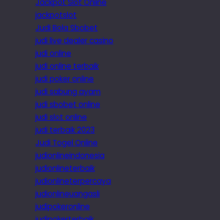
Jackpot Slot Online
jackpotslot
Judi Bola Sbobet
judi live dealer casino
judi online
judi online terbaik
judi poker online
judi sabung ayam
judi sbobet online
judi slot online
judi terbaik 2023
Judi Togel Online
judionlineindonesia
judionlineterbaik
judionlineterpercaya
judionlineuangasli
judipokeronline
judipokerterbaik