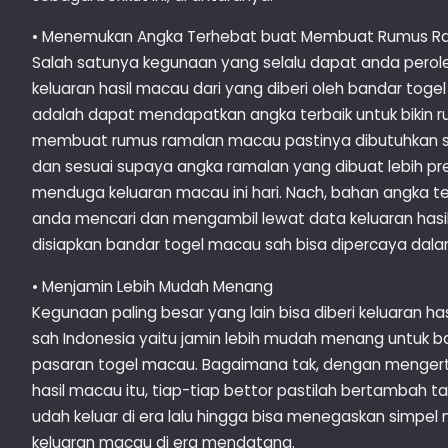
• Menemukan Angka Terhebat buat Membuat Rumus R
Salah satunya kegunaan yang selalu dapat anda pero
keluaran hasil macau dari yang diberi oleh bandar toge
adalah dapat mendapatkan angka terbaik untuk bikin 
membuat rumus ramalan macau pastinya dibutuhkan s
dan sesuai supaya angka ramalan yang dibuat lebih pre
menduga keluaran macau ini hari. Nach, bahan angka te
anda mencari dan mengambil lewat data keluaran hasi
disiapkan bandar togel macau sah bisa dipercaya dala
• Menjamin Lebih Mudah Menang
Kegunaan paling besar yang lain bisa diberi keluaran h
sah Indonesia yaitu jamin lebih mudah menang untuk ba
pasaran togel macau. Bagaimana tak, dengan menger
hasil macau itu, tiap-tiap bettor pastilah bertambah
udah keluar di era lalu hingga bisa menegaskan simpel
keluaran macau di era mendatang.