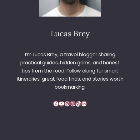
Lucas Brey
I’m Lucas Brey, a travel blogger sharing
practical guides, hidden gems, and honest
tips from the road. Follow along for smart
itineraries, great food finds, and stories worth
bookmarking.
Facebook
YouTube
Instagram
X
TikTok
LinkedIn