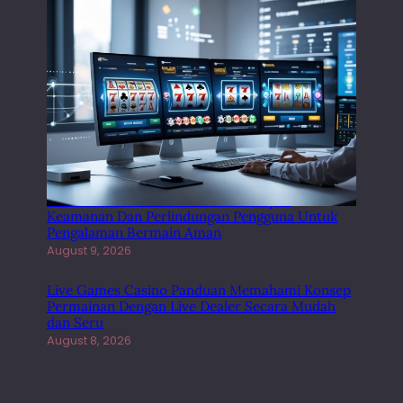
Judi Online Panduan Memahami Aspek
Keamanan Dan Perlindungan Pengguna Untuk
Pengalaman Bermain Aman
August 9, 2026
Live Games Casino Panduan Memahami Konsep
Permainan Dengan Live Dealer Secara Mudah
dan Seru
August 8, 2026