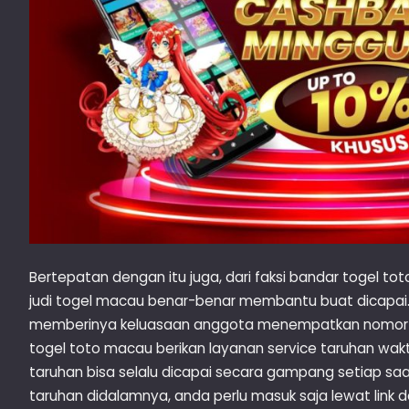
Bertepatan dengan itu juga, dari faksi bandar togel t
judi togel macau benar-benar membantu buat dicapai.
memberinya keluasaan anggota menempatkan nomor to
togel toto macau berikan layanan service taruhan wak
taruhan bisa selalu dicapai secara gampang setiap s
taruhan didalamnya, anda perlu masuk saja lewat link d