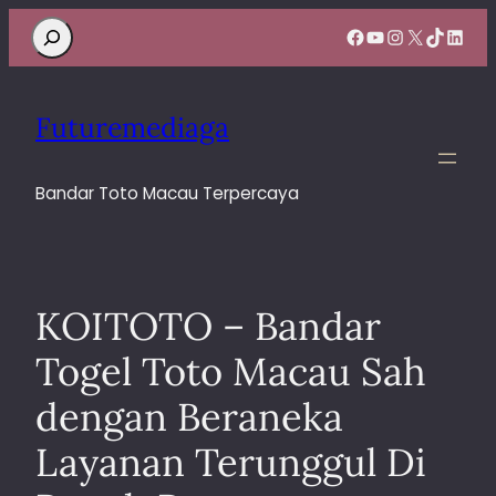
Search
Facebook
YouTube
Instagram
X
TikTok
Linke
Futuremediaga
Bandar Toto Macau Terpercaya
KOITOTO – Bandar
Togel Toto Macau Sah
dengan Beraneka
Layanan Terunggul Di