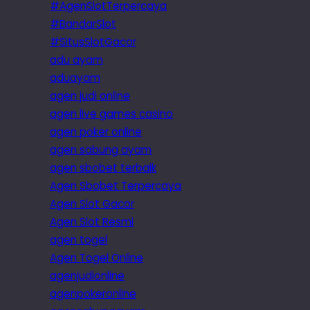
#AgenSlotTerpercaya
#BandarSlot
#SitusSlotGacor
adu ayam
aduayam
agen judi online
agen live games casino
agen poker online
agen sabung ayam
agen sbobet terbaik
Agen Sbobet Terpercaya
Agen Slot Gacor
Agen Slot Resmi
agen togel
Agen Togel Online
agenjudionline
agenpokeronline