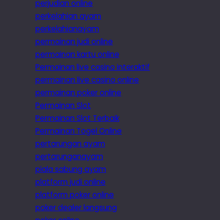
perjudian online
perkelahian ayam
perkelahianayam
permainan judi online
permainan kartu online
Permainan live casino interaktif
permainan live casino online
permainan poker online
Permainan Slot
Permainan Slot Terbaik
Permainan Togel Online
pertarungan ayam
pertarunganayam
piala sabung ayam
platform judi online
platform poker online
poker dealer langsung