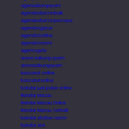
agensabungayam
agensbobetterbaik
agensbobetterpercaya
agenslotgacor
agenslotonline
agenslotresmi
agentogela
arena sabung ayam
arenasabungayam
baccarat online
baccaratonline
bandar judi poker online
Bandar Macau
Bandar Macau Online
Bandar Macau Terbaik
bandar sbobet resmi
bandar slot