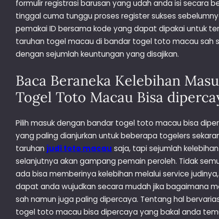
formulir registrasi barusan yang udah anda isi secara b
tinggal cuma tunggu proses register sukses sebelumny
pemakai ID bersama kode yang dapat dipakai untuk 
taruhan togel macau di bandar togel toto macau sah 
dengan sejumlah keuntungan yang disajikan.
Baca Beraneka Kelebihan Masu
Togel Toto Macau Bisa diperca
Pilih masuk dengan bandar togel toto macau bisa diper
yang paling dianjurkan untuk beberapa togelers sekar
taruhan
judi toto macau
saja, tapi sejumlah kelebih
selanjutnya akan gampang pemain peroleh. Tidak sem
ada bisa memberinya kelebihan melalui service judinya
dapat anda wujudkan secara mudah jika bagaimana ma
sah namun juga paling dipercaya. Tentang hal bervaria
togel toto macau bisa dipercaya yang bakal anda tem