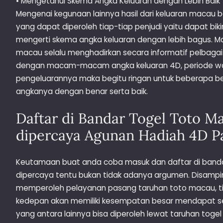
• Mengetahui Skema Angka Keluaran dengan Lebih Baik
Mengenai kegunaan lainnya hasil dari keluaran macau 
yang dapat diperoleh tiap-tiap penjudi yaitu dapat biki
mengerti skema angka keluaran dengan lebih bagus. Ma
macau selalu menghadirkan secara informatif pelbagai 
dengan macam-macam angka keluaran 4D, periode wa
pengeluarannya maka begitu ringan untuk beberapa
angkanya dengan benar serta baik.
Daftar di Bandar Togel Toto M
dipercaya Agunan Hadiah 4D Pa
Keutamaan buat anda coba masuk dan daftar di banda
dipercaya tentu bukan tidak adanya argumen. Disam
memperoleh pelayanan pasang taruhan toto macau, tia
kedepan akan memiliki kesempatan besar mendapat se
yang antara lainnya bisa diperoleh lewat taruhan toge