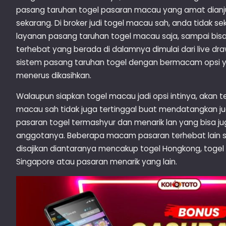
pasang taruhan togel pasaran macau yang amat dianju
sekarang. Di broker judi togel macau sah, anda tidak
layanan pasang taruhan togel macau saja, sampai bis
terhebat yang berada di dalamnya dimulai dari live dr
sistem pasang taruhan togel dengan bermacam opsi y
menerus dikasihkan.
Walaupun siapkan togel macau jadi opsi intinya, akan t
macau sah tidak juga tertinggal buat mendatangkan j
pasaran togel termashyur dan menarik lan yang bisa ju
anggotanya. Beberapa macam pasaran terhebat lain s
disajikan diantaranya mencakup togel Hongkong, togel
Singapore atau pasaran menarik yang lain.