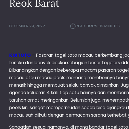
Reok Barat
⏱︎
DECEMBER 29, 2022
READ TIME:
9–13 MINUTES
KOITOTO
– Pasaran togel toto macau berkembang jad
terlaku dan banyak disukai sebagian besar togelers di 
Dibandingkan dengan beberapa macam pasaran togel y
macau atau macau pools memang memberinya banyak
menarik hingga membuat selalu banyak dimainkan. Juga,
agenda keluaran 4 kalii tiap satu harinya dan membe
taruhan amat meringankan. Belumlah juga, menempat
pools kini sangat mempermudah sebab bisa dijangkau 
macau sah diikuti dengan bermacam sarana terhebat 
Sangatlah sesuai namanya, di mana bandar togel tot