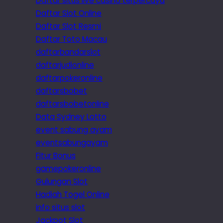
Daftar situs live casino terpercaya
Daftar Slot Online
Daftar Slot Resmi
Daftar Toto Macau
daftarbandarslot
daftarjudionline
daftarpokeronline
daftarsbobet
daftarsbobetonline
Data Sydney Lotto
event sabung ayam
eventsabungayam
Fitur Bonus
gamepokeronline
Gulungan Slot
Hadiah Togel Online
info situs slot
Jackpot Slot