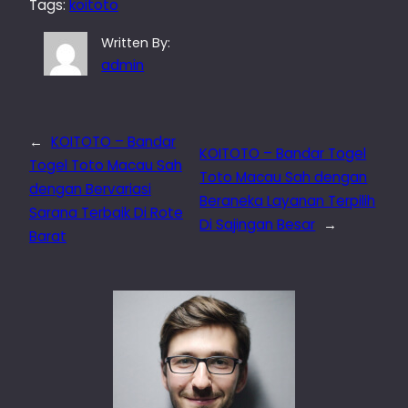
Tags:
koitoto
Written By:
admin
←
KOITOTO – Bandar
KOITOTO – Bandar Togel
Togel Toto Macau Sah
Toto Macau Sah dengan
dengan Bervariasi
Beraneka Layanan Terpilih
Sarana Terbaik Di Rote
Di Sajingan Besar
→
Barat