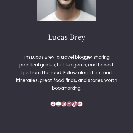
Lucas Brey
I’m Lucas Brey, a travel blogger sharing
practical guides, hidden gems, and honest
tips from the road. Follow along for smart
itineraries, great food finds, and stories worth
bookmarking.
Facebook
YouTube
Instagram
X
TikTok
LinkedIn