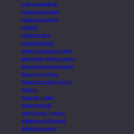
judipokerterbaik
judisabungayam
judisbobetonline
judislot
judislotonline
judislotterbaik
Kasino langsung online
kejuaraan sabung ayam
kejuaraansabungayam
keluaran sydney
Keluaran Sydney Lotto
koitoto
layanan togel
layanantogel
Link Sbobet Terbaru
linkalternatifsbobet
linksbobetresmi