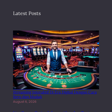
Latest Posts
Live Games Casino Mengenal Perkembangan
Streaming Interaktif Di Era Digital Dengan Cara
Seru dan Mudah
August 6, 2026