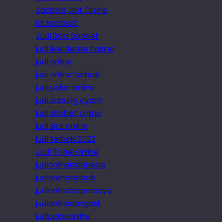
Jackpot Slot Online
jackpotslot
Judi Bola Sbobet
judi live dealer casino
judi online
judi online terbaik
judi poker online
judi sabung ayam
judi sbobet online
judi slot online
judi terbaik 2023
Judi Togel Online
judionlineindonesia
judionlineterbaik
judionlineterpercaya
judionlineuangasli
judipokeronline