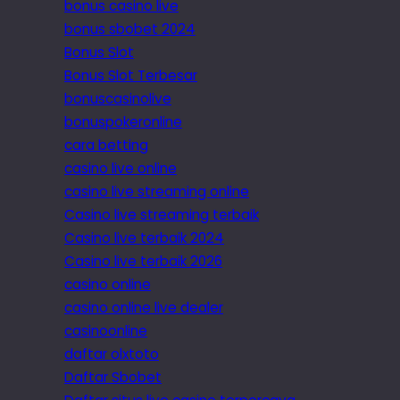
bonus casino live
bonus sbobet 2024
Bonus Slot
Bonus Slot Terbesar
bonuscasinolive
bonuspokeronline
cara betting
casino live online
casino live streaming online
Casino live streaming terbaik
Casino live terbaik 2024
Casino live terbaik 2026
casino online
casino online live dealer
casinoonline
daftar olxtoto
Daftar Sbobet