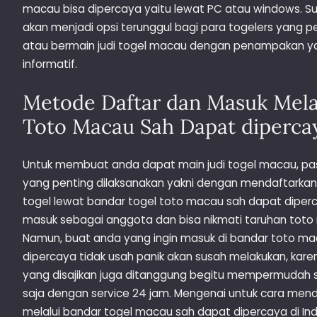
macau bisa dipercaya yaitu lewat PC atau windows. Sud
akan menjadi opsi terunggul bagi para togelers yang
atau bermain judi togel macau dengan penampakan ya
informatif.
Metode Daftar dan Masuk Mela
Toto Macau Sah Dapat diperca
Untuk membuat anda dapat main judi togel macau, p
yang penting dilaksanakan yakni dengan mendaftarkan a
togel lewat bandar togel toto macau sah dapat dipe
masuk sebagai anggota dan bisa nikmati taruhan toto
Namun, buat anda yang ingin masuk di bandar toto mac
dipercaya tidak usah panik akan susah melakukan, kare
yang disajikan juga ditanggung begitu mempermudah s
saja dengan service 24 jam. Mengenai untuk cara mend
melalui bandar togel macau sah dapat dipercaya di In