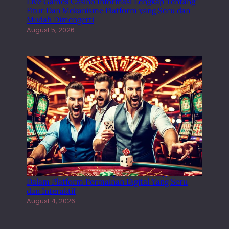
Live Games Casino Informasi Lengkap Tentang
Fitur Dan Mekanisme Platform yang Seru dan
Mudah Dimengerti
August 5, 2026
Live Games Casino Mengenal Teknologi Modern
Dalam Platform Permainan Digital Yang Seru
dan Interaktif
August 4, 2026