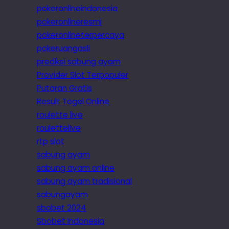
pokeronlineindonesia
pokeronlineresmi
pokeronlineterpercaya
pokeruangasli
prediksi sabung ayam
Provider Slot Terpopuler
Putaran Gratis
Result Togel Online
roulette live
roulettelive
rtp slot
sabung ayam
sabung ayam online
sabung ayam tradisional
sabungayam
sbobet 2024
Sbobet Indonesia