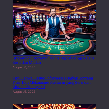
Live Games Casino Mengenal Perkembangan
Streaming Interaktif Di Era Digital Dengan Cara
Seru dan Mudah
August 6, 2026
Live Games Casino Informasi Lengkap Tentang
Fitur Dan Mekanisme Platform yang Seru dan
Mudah Dimengerti
August 5, 2026