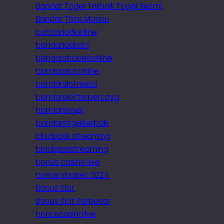
Bandar Togel Terbaik Togel Resmi
Bandar Toto Macau
bandarjudionline
bandarjudislot
bandarsbobetonline
bandarslotonline
bandarslotresmi
bandarslotterpercaya
bandartogel
bandartogelterbaik
blackjack streaming
blackjackstreaming
bonus casino live
bonus sbobet 2024
Bonus Slot
Bonus Slot Terbesar
bonuscasinolive