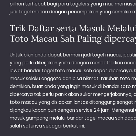
pilihan terhebat bagi para togelers yang mau memasa
judi togel macau dengan penampakan yang semakin mena
Trik Daftar serta Masuk Melalu
Toto Macau Sah Paling diperca
Untuk bikin anda dapat bermain judi togel macau, pa
yang perlu dikerjakan yaitu dengan mendaftarkan accoun
lewat bandar togel toto macau sah dapat dipercaya,
masuk selaku anggota dan bisa nikmati taruhan toto m
demikian, buat anda yang ingin masuk di bandar toto m
dipercaya tak perlu panik akan sukar mengerjakannya, d
toto macau yang disiapkan lantas ditanggung sang
dijangkau kapan pun dengan service 24 jam. Mengenai
masuk gampang melalui bandar togel macau sah dapat
salah satunya sebagai berikut ini: