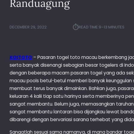
Randuagung
⏱︎
DECEMBER 29, 2022
READ TIME:
9–13 MINUTES
KOITOTO
– Pasaran togel toto macau berkembang jadi 
serta banyak disenangi sebagian besar togelers di Ind
dengan beberapa macam pasaran togel yang ada sekar
macau pools betul-betul memberi banyak keunggulan 
membuat terus banyak dimainkan. Bahkan juga, pasaran 
keluaran 4 kalii tiap satu harinya serta memberinya 
sangat membantu. Belum juga, memasangkan taruhan t
sangat membantu lantaran bisa dijangkau lewat banda
dibarengi dengan bervariasi sarana terhebat yang did
Sangatlah sesuai sama namanya, di mana bandar toge