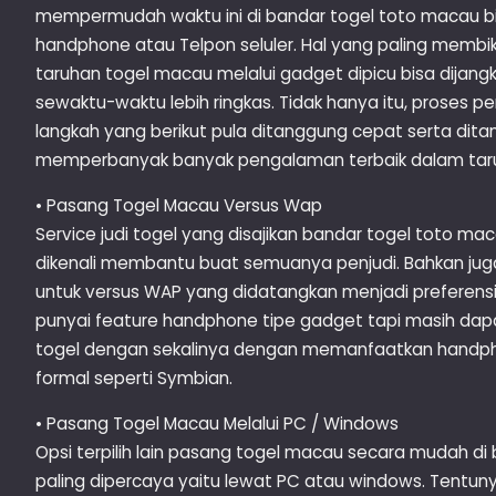
mempermudah waktu ini di bandar togel toto macau bi
handphone atau Telpon seluler. Hal yang paling memb
taruhan togel macau melalui gadget dipicu bisa dijan
sewaktu-waktu lebih ringkas. Tidak hanya itu, proses
langkah yang berikut pula ditanggung cepat serta di
memperbanyak banyak pengalaman terbaik dalam taru
• Pasang Togel Macau Versus Wap
Service judi togel yang disajikan bandar togel toto m
dikenali membantu buat semuanya penjudi. Bahkan jug
untuk versus WAP yang didatangkan menjadi preferens
punyai feature handphone tipe gadget tapi masih d
togel dengan sekalinya dengan memanfaatkan hand
formal seperti Symbian.
• Pasang Togel Macau Melalui PC / Windows
Opsi terpilih lain pasang togel macau secara mudah d
paling dipercaya yaitu lewat PC atau windows. Tentunya, 