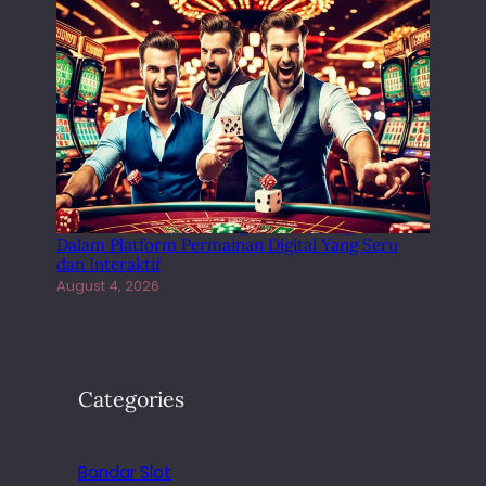
Live Games Casino Mengenal Teknologi Modern
Dalam Platform Permainan Digital Yang Seru
dan Interaktif
August 4, 2026
Categories
Bandar Slot