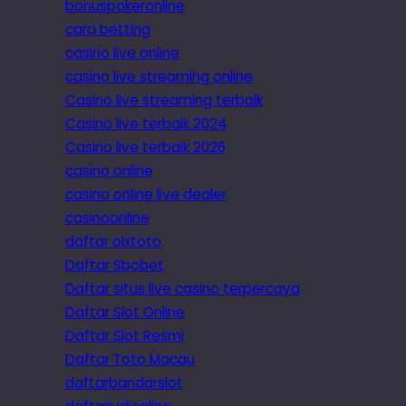
bonuspokeronline
cara betting
casino live online
casino live streaming online
Casino live streaming terbaik
Casino live terbaik 2024
Casino live terbaik 2026
casino online
casino online live dealer
casinoonline
daftar olxtoto
Daftar Sbobet
Daftar situs live casino terpercaya
Daftar Slot Online
Daftar Slot Resmi
Daftar Toto Macau
daftarbandarslot