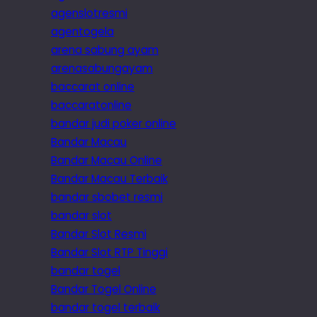
agenslotresmi
agentogela
arena sabung ayam
arenasabungayam
baccarat online
baccaratonline
bandar judi poker online
Bandar Macau
Bandar Macau Online
Bandar Macau Terbaik
bandar sbobet resmi
bandar slot
Bandar Slot Resmi
Bandar Slot RTP Tinggi
bandar togel
Bandar Togel Online
bandar togel terbaik