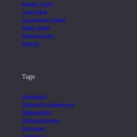
Bandar Togel
Judi Online
Live Games Casino
Poker Online
Sabung Ayam
Sbobet
Tags
#AgenSlot
#AgenSlotTerpercaya
#BandarSlot
#SitusSlotGacor
adu ayam
aduayam