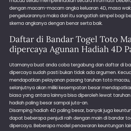
macau selalu memperlihatkan secara informatif bebera
dengan macam-macam angka keluaran 4D, masa wakt
pengeluarannya maka dari itu sangatlah simpel bagi
skema angkanya dengan benar serta baik.
Daftar di Bandar Togel Toto M
dipercaya Agunan Hadiah 4D Pa
Utamanya buat anda coba tergabung dan daftar di ba
dipercaya sudah pasti bukan tidak ada argumen. Kecua
mendapatkan pelayanan pasang taruhan toto macau, ti
selanjutnya akan miliki kesempatan besar mendapatka
biasa yang antara lainnya bisa diperoleh lewat taruha
hadiah paling besar sampai juta-an.
Disamping hadiah 4D paling besar, banyak juga keuntu
dapat beberapa penjudi raih dengan main di bandar to
dipercaya. Beberapa model penawaran keuntungan lain