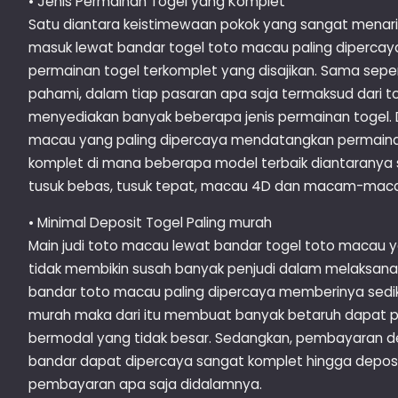
• Jenis Permainan Togel yang Komplet
Satu diantara keistimewaan pokok yang sangat menar
masuk lewat bandar togel toto macau paling dipercaya
permainan togel terkomplet yang disajikan. Sama sepe
pahami, dalam tiap pasaran apa saja termaksud dari t
menyediakan banyak beberapa jenis permainan togel. 
macau yang paling dipercaya mendatangkan permaina
komplet di mana beberapa model terbaik diantaranya s
tusuk bebas, tusuk tepat, macau 4D dan macam-maca
• Minimal Deposit Togel Paling murah
Main judi toto macau lewat bandar togel toto macau y
tidak membikin susah banyak penjudi dalam melaksanaka
bandar toto macau paling dipercaya memberinya sediki
murah maka dari itu membuat banyak betaruh dapat p
bermodal yang tidak besar. Sedangkan, pembayaran dep
bandar dapat dipercaya sangat komplet hingga depos
pembayaran apa saja didalamnya.