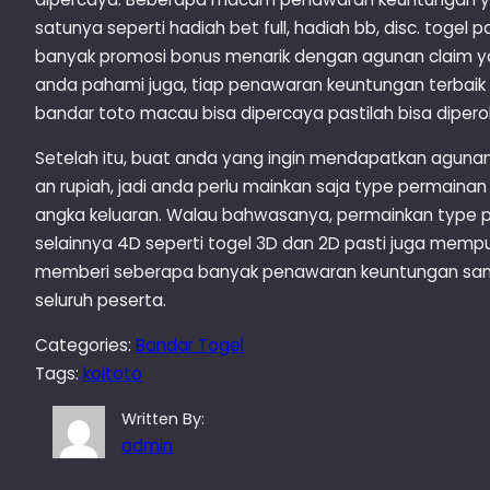
satunya seperti hadiah bet full, hadiah bb, disc. togel 
banyak promosi bonus menarik dengan agunan claim yan
anda pahami juga, tiap penawaran keuntungan terbaik 
bandar toto macau bisa dipercaya pastilah bisa dipe
Setelah itu, buat anda yang ingin mendapatkan agunan
an rupiah, jadi anda perlu mainkan saja type permainan
angka keluaran. Walau bahwasanya, permainkan type pe
selainnya 4D seperti togel 3D dan 2D pasti juga memp
memberi seberapa banyak penawaran keuntungan sa
seluruh peserta.
Categories:
Bandar Togel
Tags:
koitoto
Written By:
admin