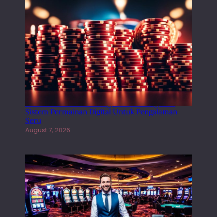
Live Games Casino Mengenal Teknologi Dan
Sistem Permainan Digital Untuk Pengalaman
Seru
August 7, 2026