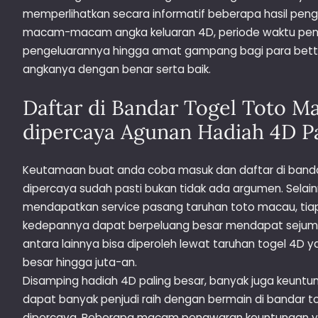
memperlihatkan secara informatif beberapa hasil peng
macam-macam angka keluaran 4D, periode waktu pen
pengeluarannya hingga amat gampang bagi para be
angkanya dengan benar serta baik.
Daftar di Bandar Togel Toto M
dipercaya Agunan Hadiah 4D Pa
Keutamaan buat anda coba masuk dan daftar di banda
dipercaya sudah pasti bukan tidak ada argumen. Sela
mendapatkan service pasang taruhan toto macau, tiap-
kedepannya dapat berpeluang besar mendapat sejum
antara lainnya bisa diperoleh lewat taruhan togel 4D 
besar hingga juta-an.
Disamping hadiah 4D paling besar, banyak juga keuntu
dapat banyak penjudi raih dengan bermain di bandar 
dipercaya. Beberapa macam penawaran keuntungan yan