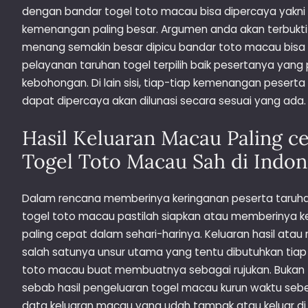
dengan bandar togel toto macau bisa dipercaya yakn
kemenangan paling besar. Argumen anda akan terbukt
menang semakin besar dipicu bandar toto macau bisa 
pelayanan taruhan togel terpilih baik pesertanya yang 
kebohongan. Di lain sisi, tiap-tiap kemenangan pesert
dapat dipercaya akan dilunasi secara sesuai yang ada.
Hasil Keluaran Macau Paling c
Togel Toto Macau Sah di Indon
Dalam rencana memberinya keringanan peserta taruhan
togel toto macau pastilah siapkan atau memberinya ke
paling cepat dalam sehari-harinya. Keluaran hasil atau 
salah satunya unsur utama yang tentu dibutuhkan tiap 
toto macau buat membuatnya sebagai rujukan. Bukan 
sebab hasil pengeluaran togel macau kurun waktu s
data keluaran macau yang udah tampak atau keluar di 