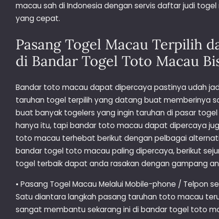
macau sah di Indonesia dengan servis daftar judi togel
yang cepat.
Pasang Togel Macau Terpilih 
di Bandar Togel Toto Macau Bi
Bandar toto macau dapat dipercaya pastinya udah jad
taruhan togel terpilih yang datang buat memberinya 
buat banyak togelers yang ingin taruhan di pasar togel 
hanya itu, tapi bandar toto macau dapat dipercaya ju
toto macau terhebat berikut dengan pelbagai alterna
bandar togel toto macau paling dipercaya, berikut se
togel terbaik dapat anda rasakan dengan gampang anta
• Pasang Togel Macau Melalui Mobile-phone / Telpon sel
Satu diantara langkah pasang taruhan toto macau teru
sangat membantu sekarang ini di bandar togel toto m