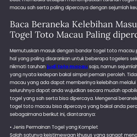
macau sah serta paling dipercaya dengan sejumlah ke
Baca Beraneka Kelebihan Masu
Togel Toto Macau Paling diper
Memutuskan masuk dengan bandar togel toto macau pa
hal yang paling disarankan untuk beberapa togelers s
nikmati taruhan
judi toto macau
saja, namun sejumla
yang nyata kedepan bakal simpel pemain peroleh. Tid
macau yang ada dapat memberinya kelebihan melalui p
seluruhnya dapat anda wujudkan secara mudah apabi
togel yang sah serta bisa dipercaya. Mengenai berane
togel toto macau bisa dipercaya yang bakal anda pero
sebagaimana berikut ini, diantaranya:
• Jenis Permainan Togel yang Komplet
Salah satunya keistimewaan khusus yang sangat mena