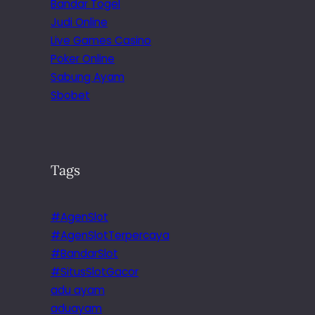
Bandar Togel
Judi Online
Live Games Casino
Poker Online
Sabung Ayam
Sbobet
Tags
#AgenSlot
#AgenSlotTerpercaya
#BandarSlot
#SitusSlotGacor
adu ayam
aduayam