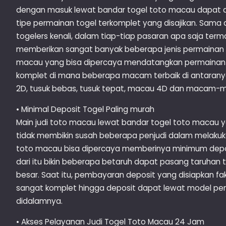
dengan masuk lewat bandar togel toto macau dapat 
tipe permainan togel terkomplet yang disajikan. Sam
togelers kenali, dalam tiap-tiap pasaran apa saja ter
memberikan sangat banyak beberapa jenis permainan t
macau yang bisa dipercaya mendatangkan permainan 
komplet di mana beberapa macam terbaik di antaranya
2D, tusuk bebas, tusuk tepat, macau 4D dan macam-m
• Minimal Deposit Togel Paling murah
Main judi toto macau lewat bandar togel toto macau 
tidak membikin susah beberapa penjudi dalam melakuka
toto macau bisa dipercaya memberinya minimum depos
dari itu bikin beberapa betaruh dapat pasang taruhan 
besar. Saat itu, pembayaran deposit yang disiapkan fa
sangat komplet hingga deposit dapat lewat model p
didalamnya.
• Akses Pelayanan Judi Togel Toto Macau 24 Jam