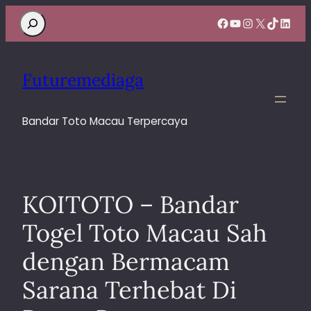
Search
Facebook
YouTube
Instagram
X
TikTok
Linke
Futuremediaga
Bandar Toto Macau Terpercaya
KOITOTO – Bandar
Togel Toto Macau Sah
dengan Bermacam
Sarana Terhebat Di