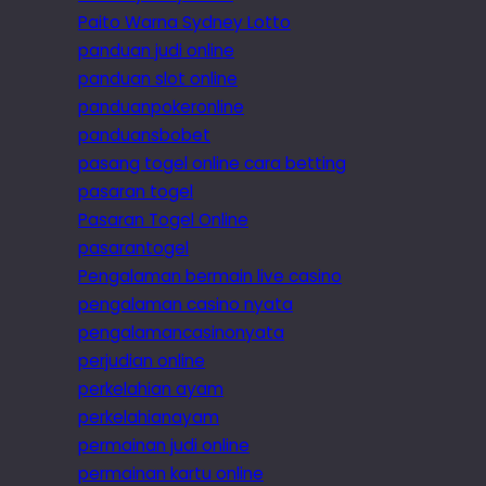
Paito Warna Sydney Lotto
panduan judi online
panduan slot online
panduanpokeronline
panduansbobet
pasang togel online cara betting
pasaran togel
Pasaran Togel Online
pasarantogel
Pengalaman bermain live casino
pengalaman casino nyata
pengalamancasinonyata
perjudian online
perkelahian ayam
perkelahianayam
permainan judi online
permainan kartu online