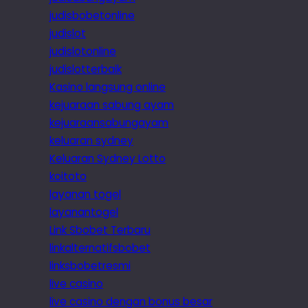
judisbobetonline
judislot
judislotonline
judislotterbaik
Kasino langsung online
kejuaraan sabung ayam
kejuaraansabungayam
keluaran sydney
Keluaran Sydney Lotto
koitoto
layanan togel
layanantogel
Link Sbobet Terbaru
linkalternatifsbobet
linksbobetresmi
live casino
live casino dengan bonus besar