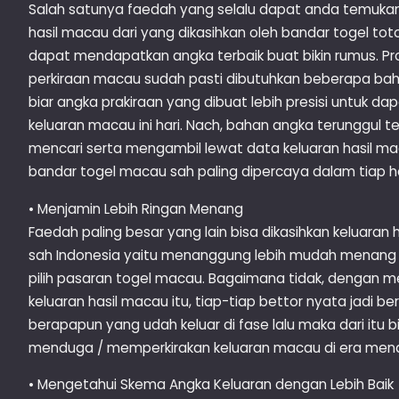
Salah satunya faedah yang selalu dapat anda temuka
hasil macau dari yang dikasihkan oleh bandar togel to
dapat mendapatkan angka terbaik buat bikin rumus. Pro
perkiraan macau sudah pasti dibutuhkan beberapa baha
biar angka prakiraan yang dibuat lebih presisi untuk d
keluaran macau ini hari. Nach, bahan angka terunggul 
mencari serta mengambil lewat data keluaran hasil ma
bandar togel macau sah paling dipercaya dalam tiap ha
• Menjamin Lebih Ringan Menang
Faedah paling besar yang lain bisa dikasihkan keluaran
sah Indonesia yaitu menanggung lebih mudah menang 
pilih pasaran togel macau. Bagaimana tidak, dengan
keluaran hasil macau itu, tiap-tiap bettor nyata jadi 
berapapun yang udah keluar di fase lalu maka dari itu 
menduga / memperkirakan keluaran macau di era men
• Mengetahui Skema Angka Keluaran dengan Lebih Baik