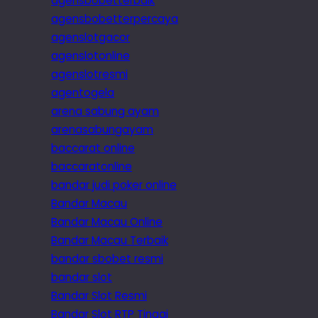
agensbobetterbaik
agensbobetterpercaya
agenslotgacor
agenslotonline
agenslotresmi
agentogela
arena sabung ayam
arenasabungayam
baccarat online
baccaratonline
bandar judi poker online
Bandar Macau
Bandar Macau Online
Bandar Macau Terbaik
bandar sbobet resmi
bandar slot
Bandar Slot Resmi
Bandar Slot RTP Tinggi