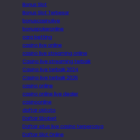
Bonus Slot
Bonus Slot Terbesar
bonuscasinolive
bonuspokeronline
cara betting
casino live online
casino live streaming online
Casino live streaming terbaik
Casino live terbaik 2024
Casino live terbaik 2026
casino online
casino online live dealer
casinoonline
daftar olxtoto
Daftar Sbobet
Daftar situs live casino terpercaya
Daftar Slot Online