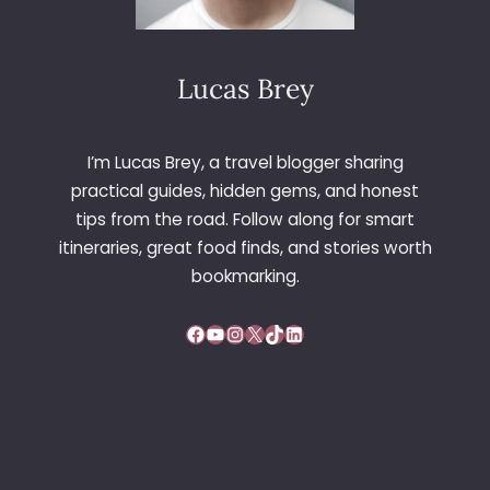
Lucas Brey
I’m Lucas Brey, a travel blogger sharing
practical guides, hidden gems, and honest
tips from the road. Follow along for smart
itineraries, great food finds, and stories worth
bookmarking.
Facebook
YouTube
Instagram
X
TikTok
LinkedIn