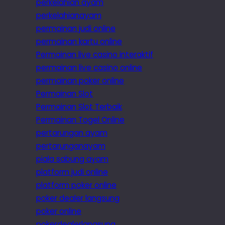
perkelahian ayam
perkelahianayam
permainan judi online
permainan kartu online
Permainan live casino interaktif
permainan live casino online
permainan poker online
Permainan Slot
Permainan Slot Terbaik
Permainan Togel Online
pertarungan ayam
pertarunganayam
piala sabung ayam
platform judi online
platform poker online
poker dealer langsung
poker online
pokerdealerlangsung