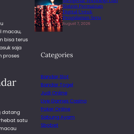
Mengenal Teknologi Dan
Sistem Permainan
Digital Untuk
Pengalaman Seru
tu
August 7, 2026
l macau,
n bisa terus
asuk saja
Categories
n proses
Bandar Slot
ndar
Bandar Togel
Judi Online
Live Games Casino
Poker Online
g datang
Sabung Ayam
rhebat satu
Sbobet
o macau