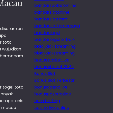
 Macau
bandarsbobetonline
bandarslotonline
bandarslotresmi
bandarslotterpercaya
 disarankan
bandartogel
rapa
bandartogelterbaik
r toto
blackjack streaming
a wujudkan
blackjackstreaming
ya bermacam
bonus casino live
bonus sbobet 2024
Bonus Slot
Bonus Slot Terbesar
bonuscasinolive
 togel toto
bonuspokeronline
banyak
cara betting
erapa jenis
casino live online
to macau