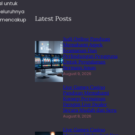
l untuk
seluruhnya
Latest Posts
a mencakup
Judi Online Panduan
Memahami Aspek
Keamanan Dan
Perlindungan Pengguna
Untuk Pengalaman
Bermain Aman
August 9, 2026
Live Games Casino
Panduan Memahami
Konsep Permainan
Dengan Live Dealer
Secara Mudah dan Seru
August 8, 2026
Live Games Casino