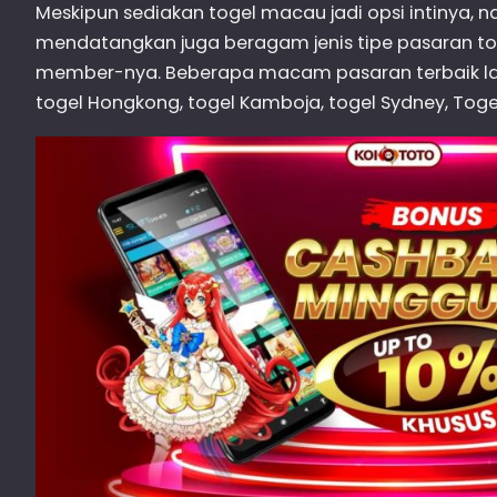
Meskipun sediakan togel macau jadi opsi intinya, 
mendatangkan juga beragam jenis tipe pasaran toge
member-nya. Beberapa macam pasaran terbaik la
togel Hongkong, togel Kamboja, togel Sydney, Tog