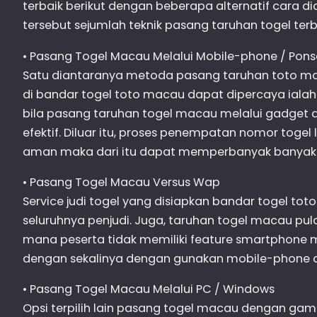
terbaik berikut dengan beberapa alternatif cara 
tersebut sejumlah teknik pasang taruhan togel t
• Pasang Togel Macau Melalui Mobile-phone / Pons
Satu diantaranya metoda pasang taruhan toto m
di bandar togel toto macau dapat dipercaya ialah
bila pasang taruhan togel macau melalui gadget d
efektif. Diluar itu, proses penempatan nomor togel
aman maka dari itu dapat memperbanyak banyak 
• Pasang Togel Macau Versus Wap
Service judi togel yang disiapkan bandar togel t
seluruhnya penjudi. Juga, taruhan togel macau pu
mana peserta tidak memiliki feature smartphone
dengan sekalinya dengan gunakan mobile-phone d
• Pasang Togel Macau Melalui PC / Windows
Opsi terpilih lain pasang togel macau dengan gam