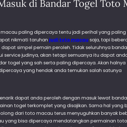
 Masuk di Bandar Togel Toto
acau paling dipercaya tentu jadi perihal yang paling
apat nikmati taruhan
judi toto macau
saja, tapi bebe
dapat simpel pemain peroleh. Tidak seluruhnya banda
 service judinya, akan tetapi semuanya itu dapat and
 togel yang sah serta paling dipercaya. Akan haln
 dipercaya yang hendak anda temukan salah satunya
enarik dapat anda peroleh dengan masuk lewat bandar
nan togel terkomplet yang disajikan. Sama hal yang 
rgolong dari toto macau terus menyuguhkan banyak beb
cau yang bisa dipercaya mendatangkan permainan to