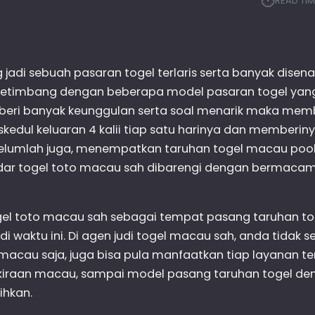
⏱︎
READ TIM
adi sebuah pasaran togel terlaris serta banyak disena
i. Ketimbang dengan beberapa model pasaran togel ya
eri banyak keunggulan serta soal menarik maka memb
 skedul keluaran 4 kalii tiap satu harinya dan memberin
lumlah juga, menempatkan taruhan togel macau pools
dar togel toto macau sah dibarengi dengan bermaca
l toto macau sah sebagai tempat pasang taruhan to
i waktu ini. Di agen judi togel macau sah, anda tidak 
cau saja, juga bisa pula manfaatkan tiap layanan te
rkiraan macau, sampai model pasang taruhan togel de
ihkan.