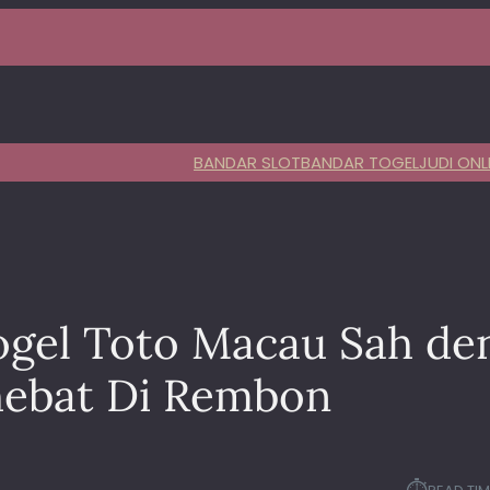
BANDAR SLOT
BANDAR TOGEL
JUDI ONL
gel Toto Macau Sah de
rhebat Di Rembon