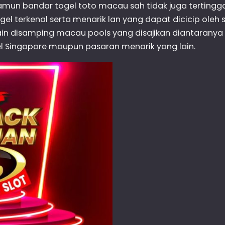
namun bandar togel toto macau sah tidak juga tertingga
l terkenal serta menarik lan yang dapat dicicip oleh 
in disamping macau pools yang disajikan diantarany
el Singapore maupun pasaran menarik yang lain.