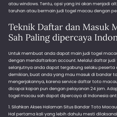
atau windows. Tentu, opsi yang ini akan menjadi 
taruhan atau bermain judi togel macau dengan pe
Teknik Daftar dan Masuk M
Sah Paling dipercaya Indon
Untuk membuat anda dapat main judi togel macau,
dengan mendaftarkan account. Melalui daftar judi 
selanjutnya anda dapat tergabung selaku peserta 
demikian, buat anda yang mau masuk di bandar to
mengerjakannya, karena service daftar toto mac
dicapai kapan pun dengan pelayanan 24 jam. Adap
togel macau sah dapat dipercaya di Indonesia antar
1. Silahkan Akses Halaman Situs Bandar Toto Maca
Hal pertama kali yang lebih dahulu mesti dilaksanak