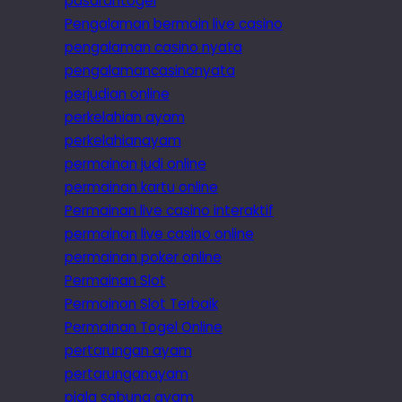
pasarantogel
Pengalaman bermain live casino
pengalaman casino nyata
pengalamancasinonyata
perjudian online
perkelahian ayam
perkelahianayam
permainan judi online
permainan kartu online
Permainan live casino interaktif
permainan live casino online
permainan poker online
Permainan Slot
Permainan Slot Terbaik
Permainan Togel Online
pertarungan ayam
pertarunganayam
piala sabung ayam