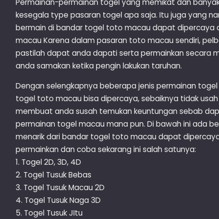
Permainan-permainan togel yang memikat dan banyak j
kesegala type pasaran togel apa saja. Itu juga yang n
bermain di bandar togel toto macau dapat dipercaya
macau Karena dalam pasaran toto macau sendiri, pelb
pastilah dapat anda dapati serta permainkan secara 
anda samakan ketika pengin lakukan taruhan.
Dengan selengkapnya beberapa jenis permainan togel 
togel toto macau bisa dipercaya, sebaiknya tidak usah
membuat anda susah temukan keuntungan sebab dapa
permainan togel macau mana pun. Di bawah ini ada be
menarik dari bandar togel toto macau dapat dipercay
permainkan dan coba sekarang ini salah satunya:
1. Togel 2D, 3D, 4D
2. Togel Tusuk Bebas
3. Togel Tusuk Macau 2D
4. Togel Tusuk Naga 3D
5. Togel Tusuk JItu