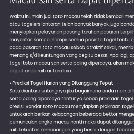
Macau Sah serta Dapat diperca
Waktu ini, main judi toto macau telah tidak kembali m
atau togelers lantaran telah banyak banyak juga bandar
menyiapkan pelayanan pasang taruhan pasaran terpilih 
mayoritas sampai hampir semua pecinta togel tentu bu
pada pasaran toto macau sebab atraktif sekali, mem
menang s/d keuntungan yang begitu besar. Apa lagi, a
togel toto macau sah serta paling dipercaya, akan m
dapat anda raih antara lain:
• Prediksi Togel Harian yang Ditanggung Tepat
Satu diantara untungnya jika bagaimana anda main di
serta paling dipercaya tentunya sebab prakiraan togel
presisi. Bandar toto macau menyiapkan prakiraan toge
untuk arah berikan kelapangan beberapa bettor menge
pemunculan angka macau nanti maka dapat ditanggun
raih kekuatan kemenangan yang besar dengan tebaka