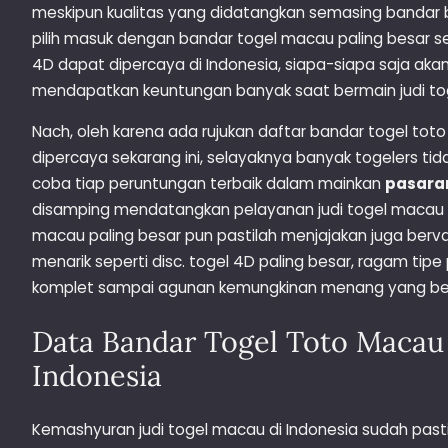
meskipun kualitas yang didatangkan semasing bandar b
pilih masuk dengan bandar togel macau paling besar se
4D dapat dipercaya di Indonesia, siapa-siapa saja ak
mendapatkan keuntungan banyak saat bermain judi tog
Nach, oleh karena ada rujukan daftar bandar togel tot
dipercaya sekarang ini, selayaknya banyak togelers tid
coba tiap peruntungan terbaik dalam mainkan
pasara
disamping mendatangkan pelayanan judi togel macau t
macau paling besar pun pastilah menjajakan juga berv
menarik seperti disc. togel 4D paling besar, ragam ti
komplet sampai agunan kemungkinan menang yang beg
Data Bandar Togel Toto Macau 
Indonesia
Kemashyuran judi togel macau di Indonesia sudah pas