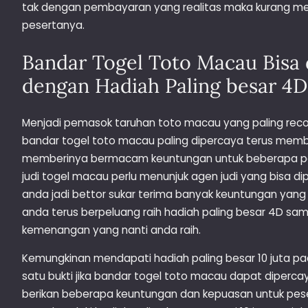
tak dengan pembayaran yang realitas maka kurang m
pesertanya.
Bandar Togel Toto Macau Bisa 
dengan Hadiah Paling besar 4D 
Menjadi pemasok taruhan toto macau yang paling re
bandar togel toto macau paling dipercaya terus memb
memberinya bermacam keuntungan untuk beberapa pes
judi togel macau perlu menunjuk agen judi yang bisa dip
anda jadi bettor sukar terima banyak keuntungan yan
anda terus berpeluang raih hadiah paling besar 4D sampa
kemenangan yang nanti anda raih.
Kemungkinan mendapati hadiah paling besar 10 juta pada
satu bukti jika bandar togel toto macau dapat diperc
berikan beberapa keuntungan dan kepuasan untuk pese