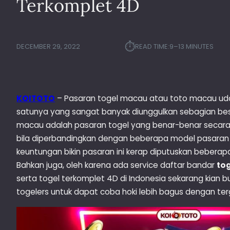
Terkomplet 4D
⏱︎
DECEMBER 29, 2022
READ TIME:
9–13 MINUTES
KOITOTO
– Pasaran togel macau atau toto macau uda
satunya yang sangat banyak diunggulkan sebagian besa
macau adalah pasaran togel yang benar-benar secara
bila diperbandingkan dengan beberapa model pasaran
keuntungan bikin pasaran ini kerap diputuskan beberap
Bahkan juga, oleh karena ada service daftar bandar
to
serta togel terkomplet 4D di Indonesia sekarang kian
togelers untuk dapat coba hoki lebih bagus dengan te