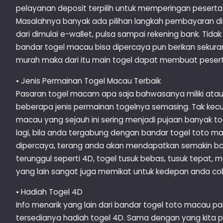
pelayanan deposit terpilih untuk memperingan peserta k
Masalahnya banyak ada pilihan langkah pembayaran d
dari dimulai e-wallet, pulsa sampai rekening bank. Tidak
bandar togel macau bisa dipercaya pun berikan sekura
murah maka dari itu main togel dapat membuat peserta
• Jenis Permainan Togel Macau Terbaik
Pasaran togel macam apa saja bahwasanya miliki ata
beberapa jenis permainan togelnya semasing. Tak kecu
macau yang sejauh ini sering menjadi pujaan banyak to
lagi, bila anda tergabung dengan bandar togel toto ma
dipercaya, terang anda akan mendapatkan semakin ba
terunggul seperti 4D, togel tusuk bebas, tusuk tepat, 
yang lain sangat juga memikat untuk kedepan anda co
• Hadiah Togel 4D
Info menarik yang lain dari bandar togel toto macau pal
tersedianya hadiah togel 4D. Sama dengan yang kita p