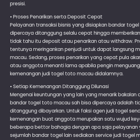
presisi.
• Proses Penarikan serta Deposit Cepat
Pelayanan transaksi bisnis yang disiapkan bandar toge
dipercaya ditanggung selalu cepat hingga memberikan
tidak tahu itu deposit atau penarikan atau withdraw. 
tentunya meringankan penjudi untuk dapat langsung 
macau. Sedang, proses penarikan yang cepat pula akan
atau anggota menanti lama apabila pengin menguangk
kemenangan judi togel toto macau didalamnya.
• Setiap Kemenangan Ditanggung Dilunasi
Mengenai keuntungan yang lain yang menarik bakalan 
bandar togel toto macau sah bisa dipercaya adalah t
ditanggung dibayarkan. Untuk faksi agen judi togel sendi
kemenangan buat anggota merupakan satu wujud keyak
beberapa bettor bahagia dengan apa saja pelayanan y
sejumlah bandar togel lain sediakan service judi toge