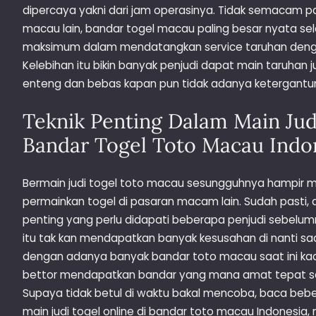
dipercaya yakni dari jam operasinya. Tidak semacam p
macau lain, bandar togel macau paling besar nyata se
maksimum dalam mendatangkan service taruhan denga
Kelebihan itu bikin banyak penjudi dapat main taruhan
enteng dan bebas kapan pun tidak adanya ketergantu
Teknik Penting Dalam Main Jud
Bandar Togel Toto Macau Indo
Bermain judi togel toto macau sesungguhnya hampir m
permainkan togel di pasaran macam lain. Sudah pasti,
penting yang perlu didapati beberapa penjudi sebelu
itu tak kan mendapatkan banyak kesusahan di nanti saa
dengan adanya banyak bandar toto macau saat ini kad
bettor mendapatkan bandar yang mana amat tepat se
Supaya tidak betul di waktu bakal mencoba, baca bebera
main judi togel online di bandar toto macau Indonesia, 