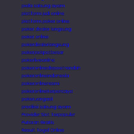
piala sabung ayam
platform judi online
platform poker online
poker dealer langsung
poker online
pokerdealerlangsung
pokerjackpotbesar
pokerliveonline
pokeronlinedepositrendah
pokeronlineindonesia
pokeronlineresmi
pokeronlineterpercaya
pokeruangasli
prediksi sabung ayam
Provider Slot Terpopuler
Putaran Gratis
Result Togel Online