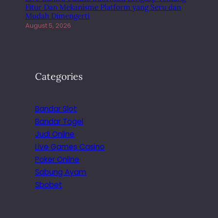
Fitur Dan Mekanisme Platform yang Seru dan
Mudah Dimengerti
August 5, 2026
Categories
Bandar Slot
Bandar Togel
Judi Online
Live Games Casino
Poker Online
Sabung Ayam
Sbobet