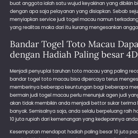
buat anggota ialah satu wujud keyakinan yang dibikin b
dengan apa saja pelayanan yang disiapkan. Sebab seju
menyiapkan service judi togel macau namun terkadan
yang realitas maka dari itu kurang mengesankan angg
Bandar Togel Toto Macau Dapa
dengan Hadiah Paling besar 4D 
Menjadi penyuplai taruhan toto macau yang paling re
bandar togel toto macau bisa dipercaya terus menge
memberinya beberapa keuntungan bagi beberapa memb
bermain judi togel macau perlu menunjuk agen judi ya
akan tidak membikin anda menjadi bettor sukar terim
banyak. Semisalnya saja, anda selalu berpeluang raih 
10 juta rupiah dari kemenangan yang kedepannya anda
Kesempatan mendapat hadiah paling besar 10 juta pada 