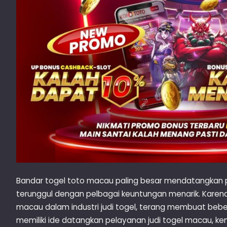
Bandar togel toto macau paling besar mendatangkan 
terunggul dengan pelbagai keuntungan menarik. Karen
macau dalam industri judi togel, terang membuat bebe
memiliki ide datangkan pelayanan judi togel macau, k