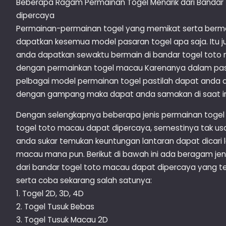
Beberapa Ragam Permainan Togel Menarik dari Bandar 
dipercaya
Permainan-permainan togel yang memikat serta berm
dapatkan kesemua model pasaran togel apa saja. Itu
anda dapatkan sewaktu bermain di bandar togel toto 
dengan permainkan togel macau Karenanya dalam pasa
pelbagai model permainan togel pastilah dapat anda 
dengan gampang maka dapat anda samakan di saat in
Dengan selengkapnya beberapa jenis permainan togel y
togel toto macau dapat dipercaya, semestinya tak u
anda sukar temukan keuntungan lantaran dapat dicari 
macau mana pun. Berikut di bawah ini ada beragam jen
dari bandar togel toto macau dapat dipercaya yang t
serta coba sekarang salah satunya:
1. Togel 2D, 3D, 4D
2. Togel Tusuk Bebas
3. Togel Tusuk Macau 2D