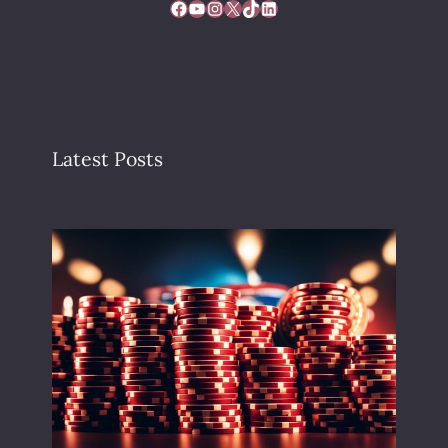
Facebook
YouTube
Instagram
X
TikTok
LinkedIn
Latest Posts