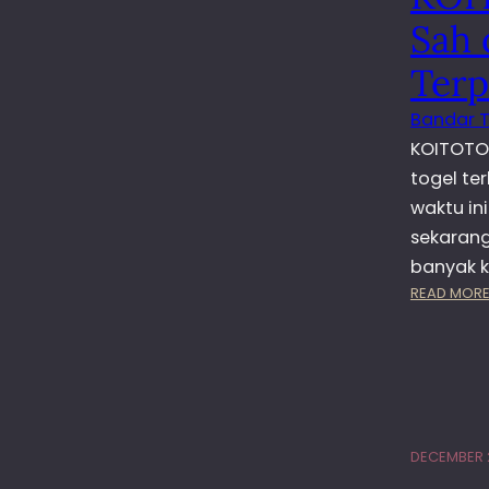
Sah
Terp
Bandar 
KOITOTO 
togel te
waktu in
sekaran
banyak 
READ MOR
DECEMBER 