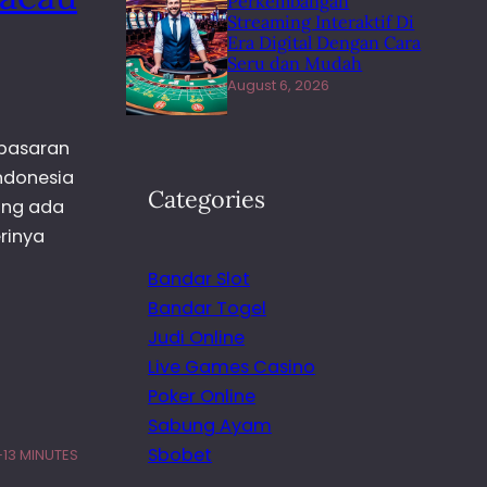
Perkembangan
Streaming Interaktif Di
Era Digital Dengan Cara
Seru dan Mudah
August 6, 2026
 pasaran
Indonesia
Categories
ang ada
rinya
Bandar Slot
Bandar Togel
Judi Online
Live Games Casino
Poker Online
Sabung Ayam
Sbobet
–13 MINUTES