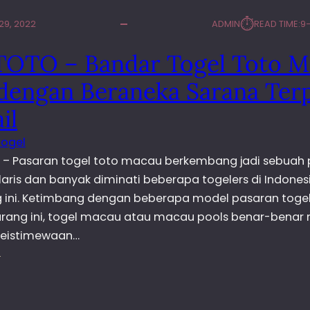
A
T
U
N
⏱︎
29, 2022
ADMIN
READ TIME:
9
O
S
A
–
A
N
OTO – Bandar Togel Toto M
B
H
T
A
D
E
dengan Beraneka Sarana Terp
N
E
R
D
N
P
il
A
G
I
R
A
L
Togel
T
N
I
– Pasaran togel toto macau berkembang jadi sebuah
O
B
H
G
rlaris dan banyak diminati beberapa togelers di Indones
E
D
E
R
 ini. Ketimbang dengan beberapa model pasaran toge
I
L
M
R
rang ini, togel macau atau macau pools benar-benar
T
A
O
keistimewaan…
O
C
T
:
E
T
A
E
K
O
M
B
O
M
L
A
I
A
A
R