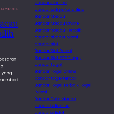
baccaratonline
–13 MINUTES
bandar judi poker online
Bandar Macau
acau
Bandar Macau Online
Bandar Macau Terbaik
ilih
bandar sbobet resmi
bandar slot
Bandar Slot Resmi
Bandar Slot RTP Tinggi
 pasaran
bandar togel
ia
Bandar Togel Online
l yang
bandar togel terbaik
 memberi
Bandar Togel Terbaik Togel
Resmi
Bandar Toto Macau
bandarjudionline
bandarjudislot