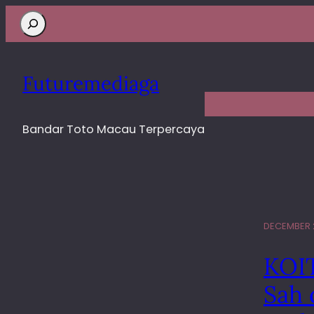
Search
Futuremediaga
Bandar Toto Macau Terpercaya
DECEMBER 
KOIT
Sah 