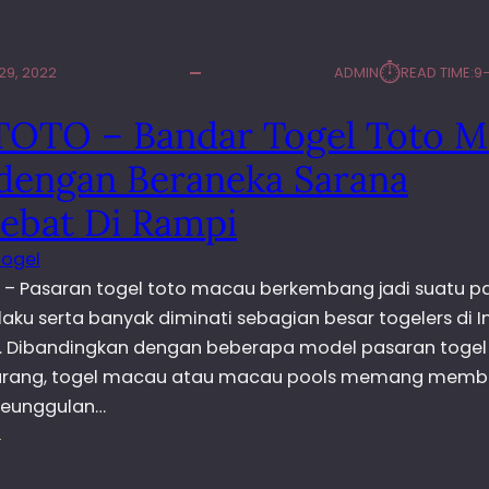
T
C
Y
A
O
A
A
T
T
U
N
L
⏱︎
29, 2022
ADMIN
READ TIME:
9
O
S
A
A
–
A
N
U
OTO – Bandar Togel Toto M
B
H
T
T
A
D
E
dengan Beraneka Sarana
N
E
R
D
N
P
ebat Di Rampi
A
G
I
R
A
L
Togel
T
N
I
– Pasaran togel toto macau berkembang jadi suatu p
O
B
H
G
rlaku serta banyak diminati sebagian besar togelers di 
E
D
E
R
i. Dibandingkan dengan beberapa model pasaran togel
I
L
A
R
arang, togel macau atau macau pools memang memb
T
N
A
keunggulan…
O
E
S
:
E
T
K
A
K
O
A
N
O
M
S