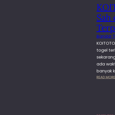
KOIT
Sah
Terp
Bandar 
KOITOTO 
togel te
sekaran
ada wak
banyak 
READ MOR